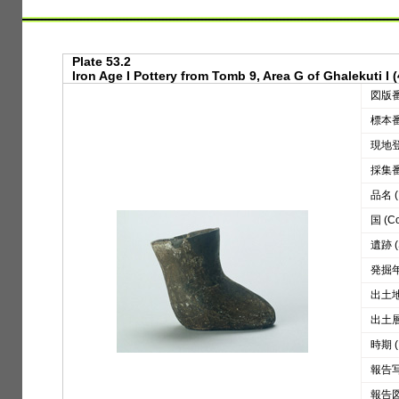
Plate 53.2
Iron Age I Pottery from Tomb 9, Area G of Ghalekuti I 
図版番号
標本番号
現地登録
採集番号
品名 (D
国 (Co
遺跡 (S
発掘年 
出土地区
出土層位
時期 (
報告写真
報告図版