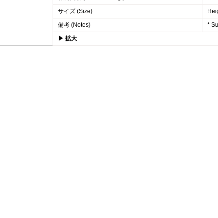
サイズ (Size)
Hei
備考 (Notes)
* Su
▶ 拡大