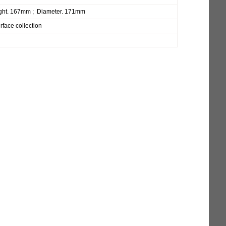
ght. 167mm ; Diameter. 171mm
rface collection