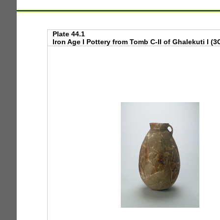
Plate 44.1
Iron Age I Pottery from Tomb C-II of Ghalekuti I (