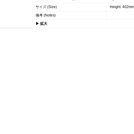
サイズ (Size)
Height. 402mm
備考 (Notes)
▶ 拡大