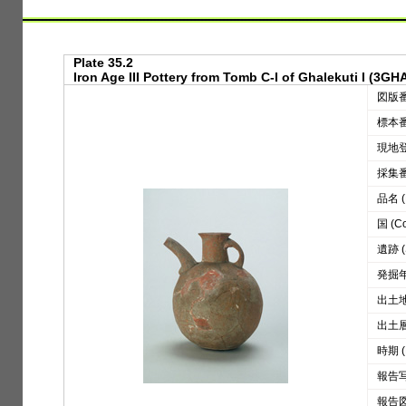
Plate 35.2
Iron Age III Pottery from Tomb C-I of Ghalekuti I (3GHA
図版番号
標本番号
現地登録
採集番号
品名 (D
国 (Co
遺跡 (S
発掘年 
出土地区
出土層位
時期 (
報告写真
報告図版