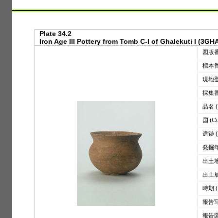
Plate 34.2
Iron Age III Pottery from Tomb C-I of Ghalekuti I (3GHA
図版番号
標本番号
現地登録
採集番号
品名 (D
国 (Co
遺跡 (S
発掘年 
出土地区
出土層位
時期 (
報告写真
報告図版