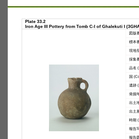
Plate 33.2
Iron Age III Pottery from Tomb C-I of Ghalekuti I (3GHA
図版番号
標本番号
現地登録
採集番号
品名 (D
国 (Co
遺跡 (S
発掘年 
出土地区
出土層位
時期 (
報告写真
報告図版