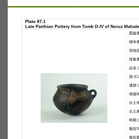
Plate 87.1
Late Parthian Pottery from Tomb D-IV of Noruz Mahale
図版番号
標本番号
現地登録
採集番号
品名 (D
国 (Co
遺跡 (S
発掘年 
出土地区
出土層位
時期 (
報告写真
報告図版