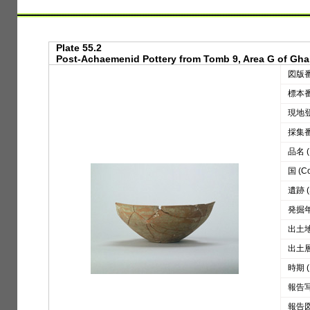
Plate 55.2
Post-Achaemenid Pottery from Tomb 9, Area G of Ghal
図版番号
標本番号
現地登録
採集番号
品名 (D
国 (Co
遺跡 (S
発掘年 
出土地区
出土層位
時期 (
報告写真
報告図版