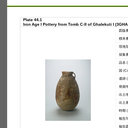
Plate 44.1
Iron Age I Pottery from Tomb C-II of Ghalekuti I (3GHA
図版番号
標本番号
現地登録
採集番号
品名 (D
国 (Co
遺跡 (S
発掘年 
出土地区
出土層位
時期 (
報告写真
報告図版