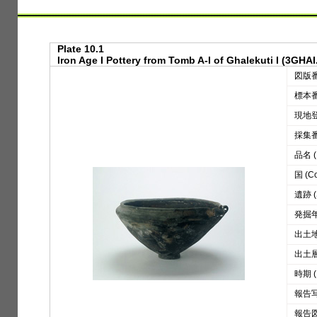
Plate 10.1
Iron Age I Pottery from Tomb A-I of Ghalekuti I (3GHAI
図版番号
標本番号
現地登録
採集番号
品名 (D
国 (Co
遺跡 (S
発掘年 
出土地区
出土層位
時期 (
報告写真
報告図版