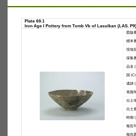
Plate 69.1
Iron Age I Pottery from Tomb Vb of Lasulkan (LAS. P9
図版番号
標本番号
現地登録
採集番号
品名 (D
国 (Co
遺跡 (S
発掘年 
出土地区
出土層位
時期 (
報告写真
報告図版