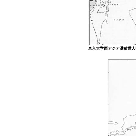
東京大学西アジア洪積世人