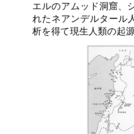
エルのアムッド洞窟、
れたネアンデルタール
析を得て現生人類の起