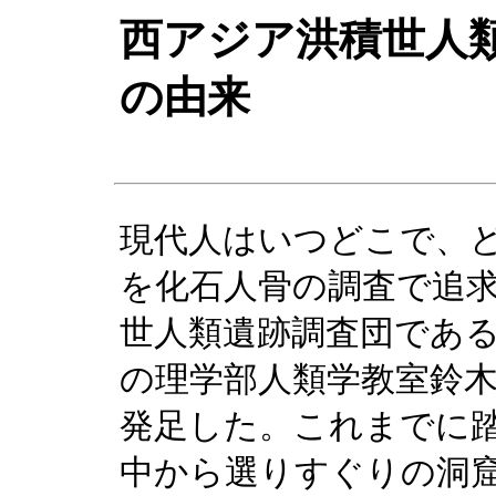
西アジア洪積世人
の由来
現代人はいつどこで、
を化石人骨の調査で追
世人類遺跡調査団であ
の理学部人類学教室鈴
発足した。これまでに
中から選りすぐりの洞