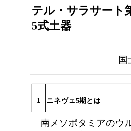
テル・サラサート
5式土器
国
1
ニネヴェ5期とは
南メソポタミアのウル