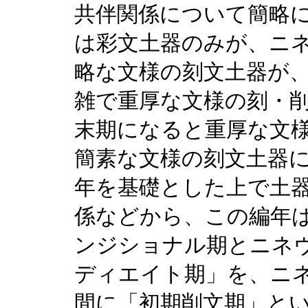
共伴関係について簡略
は彩文土器のみが、ニネ
略な文様の刻文土器が、
雑で重厚な文様の刻・
末期になると重厚な文
簡素な文様の刻文土器
年を基礎とした上で土
係などから、この編年
ンジショナル期とニネ
ディエイト期」を、ニネ
間に「初期削文期」と