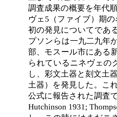
調査成果の概要を年代
ヴェ5（ファイブ）期の
初の発見についてであ
プソンらは一九二九年
部、モスール市にある
られているニネヴェの
し、彩文土器と刻文土
土器）を発見した。これ
公式に報告された調査である［
Hutchinson 1931; Thomp