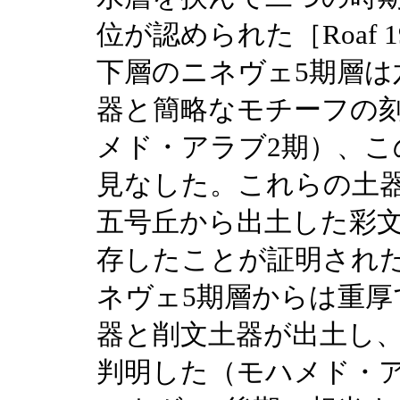
位が認められた［Roaf 1983; 
下層のニネヴェ5期層は
器と簡略なモチーフの
メド・アラブ2期）、こ
見なした。これらの土
五号丘から出土した彩
存したことが証明され
ネヴェ5期層からは重厚
器と削文土器が出土し
判明した（モハメド・