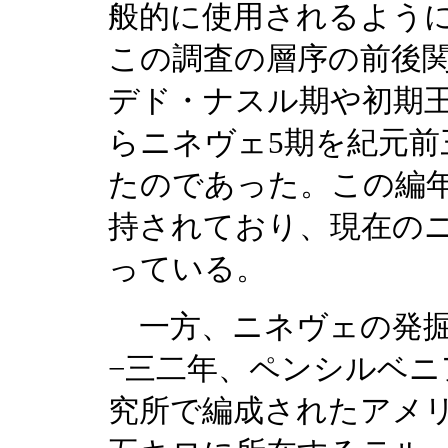
般的に使用されるよう
この調査の層序の前後
デド・ナスル期や初期
らニネヴェ5期を紀元前
たのであった。この編
持されており、現在の
っている。
一方、ニネヴェの発掘
−三二年、ペンシルベ
究所で編成されたアメ