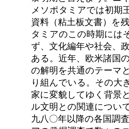
メソポタミアでは初期
資料（粘土板文書）を
タミアのこの時期には
ず、文化編年や社会、
ある。近年、欧米諸国
の解明を共通のテーマ
り組んでいる。その大
家に変貌してゆく背景
ル文明との関連につい
九八〇年以降の各国調