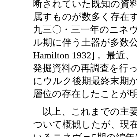
断されていた既知の資
属すものが数多く存在
九三〇・三一年のニネ
ル期に伴う土器が多数公表さ
Hamilton 1932]
発掘資料の再調査を行っ
にウルク後期最終末期
層位の存在したことが明らか
以上、これまでの主要
ついて概観したが、現