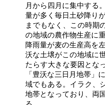
月から四月に集中する
量が多く毎日土砂降り
までもなく、この時期
の地域の農作物生産に
降雨量が麦の生産高を
沃な土壌がこの地域に
たらす大きな要因とな
「豊沃な三日月地帯」
域でもある。イラク、
地帯となっており、両
る。