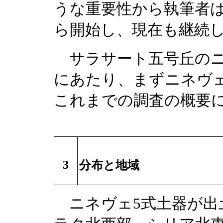
うな重要性から執筆者
ら開始し、現在も継続
サラサート五号丘のニ
にあたり、まずニネヴ
これまでの調査の概要
3
分布と地域
ニネヴェ5式土器が出