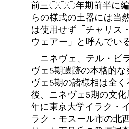
前三〇〇〇年期前半に
らの様式の土器には当
は使用せず「チャリス
ウェアー」と呼んでい
ニネヴェ、テル・ビラ
ヴェ5期遺跡の本格的な
ヴェ5期の諸様相は全
後、ニネヴェ5期の文化
年に東京大学イラク・
ラク・モスール市の北