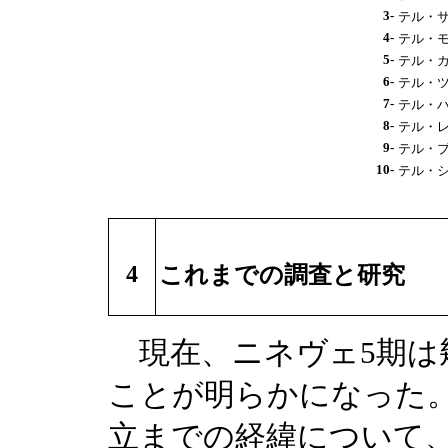
3-
テル・サラ
4-
テル・モハ
5-
テル・カラ
6-
テル・ツウ
7-
テル・ハワ
8-
テル・レイ
9-
テル・ブラ
10-
テル・シャ
4
これまでの調査と研究
現在、ニネヴェ5期は
ことが明らかになった
立までの経緯について