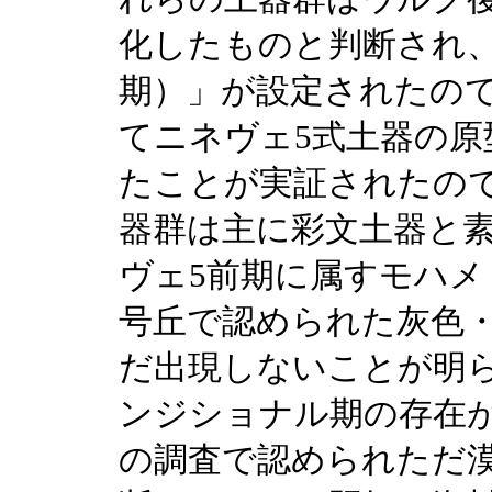
化したものと判断され
期）」が設定されたの
てニネヴェ5式土器の
たことが実証されたの
器群は主に彩文土器と
ヴェ5前期に属すモハメ
号丘で認められた灰色
だ出現しないことが明
ンジショナル期の存在
の調査で認められただ