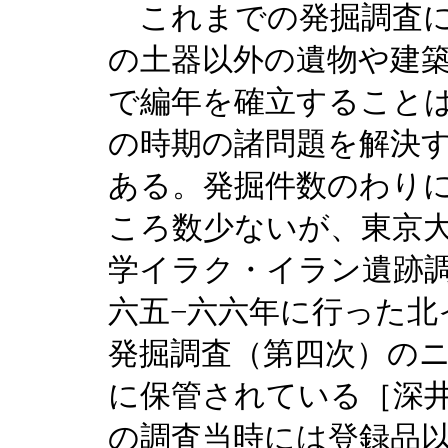
これまでの発掘調査に
の土器以外の遺物や建
で編年を確立すること
の時期の諸問題を解決
ある。発掘件数のわり
ころ数少ないが、東京
学イラク・イラン遺跡
六五−六六年に行った北
発掘調査（第四次）のニ
に保管されている［深井
の調査当時には登録品