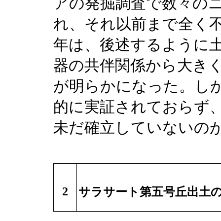
アの発掘調査で数々のニ
れ、それ以前まで全く
年は、後述するように
器の共伴関係から大き
が明らかになった。し
的に実証されておらず
未だ確立していないの
2
サラサート第五号丘出土の