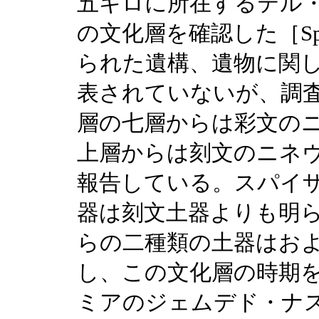
五キロに所在するテル
の文化層を確認した［Spei
られた遺構、遺物に関
表されていないが、調
層の七層からは彩文のニ
上層からは刻文のニネ
報告している。スパイ
器は刻文土器よりも明
らの二種類の土器はお
し、この文化層の時期
ミアのジェムデド・ナ