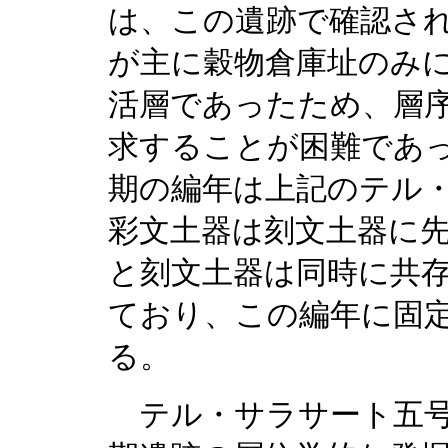
は、この遺跡で確認され
が主に穀物倉庫址のみ
活層であったため、層
求することが困難であ
期の編年は上記のテル
彩文土器は刻文土器に
と刻文土器は同時に共
ており、この編年に固
る。
テル・サラサート五号