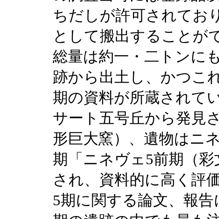
ちだしが許可されてお
として搬出することが
総量は約一・二トンに
跡から出土し、かつこ
期の資料が所蔵されて
サート五号丘から発見
形巨大窯）、遺物はニネ
期「ニネヴェ5前期（彩
され、資料的に高く評
5期に関する論文、報告