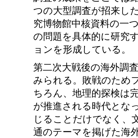
つの大型調査が招来し
究博物館中核資料の一
の問題を具体的に研究
ョンを形成している。
第二次大戦後の海外調
みられる。敗戦のため
ちろん、地理的探検は
が推進される時代とな
じることだけでなく、
通のテーマを掲げた海