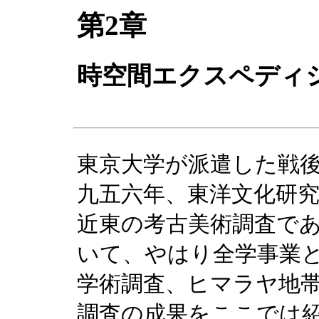
第2章
時空間エクスペディ
東京大学が派遣した戦
九五六年、東洋文化研
近東の考古美術調査で
いて、やはり全学事業
学術調査、ヒマラヤ地
調査の成果をここでは