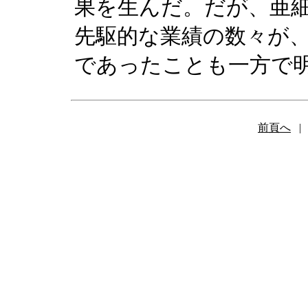
果を生んだ。だが、亜
先駆的な業績の数々が
であったことも一方で
前頁へ