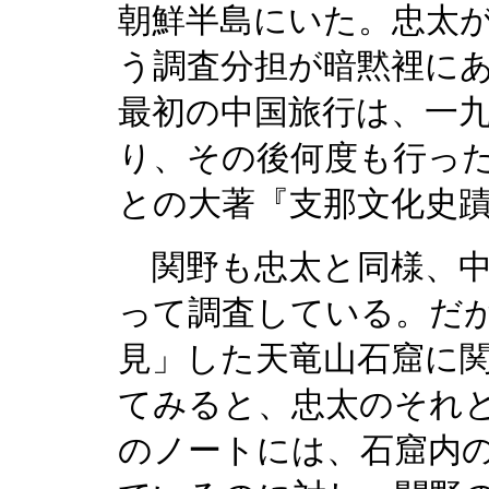
朝鮮半島にいた。忠太
う調査分担が暗黙裡に
最初の中国旅行は、一
り、その後何度も行っ
との大著『支那文化史
関野も忠太と同様、中
って調査している。だ
見」した天竜山石窟に
てみると、忠太のそれ
のノートには、石窟内