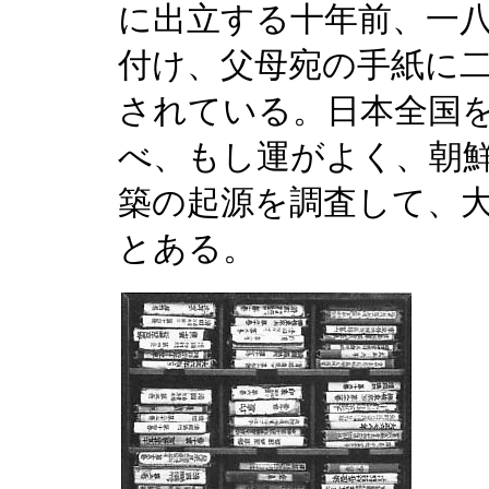
に出立する十年前、一
付け、父母宛の手紙に
されている。日本全国
べ、もし運がよく、朝
築の起源を調査して、
とある。