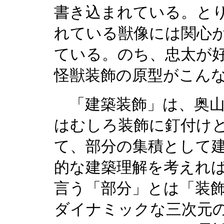
書き込まれている。と
れている獣像には関心
ている。のち、忠太が
怪獣装飾の原型がこん
「建築装飾」は、奥山
はむしろ装飾に釘付け
て、部分の集積として
的な建築理解を考えれ
言う「部分」とは「装
ダイナミックな三次元