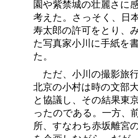
園や紫禁城の壮麗さに
考えた。さっそく、日
寿太郎の許可をとり、
た写真家小川に手紙を
た。
ただ、小川の撮影旅行
北京の小村は時の文部
と協議し、その結果東
ったのである。一方、
所、すなわち赤坂離宮