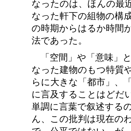
なったのは、ほんの最
なった軒下の組物の構
の時期からはるか時間
法であった。
「空間」や「意味」と
なった建物のもつ特質
らに大きな「都市」、
に言及することはどだ
単調に言葉で叙述する
ん、この批判は現在の