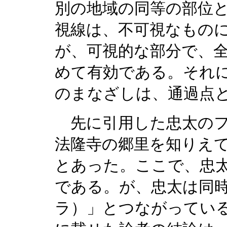
別の地域の同等の部位
視線は、不可視なもの
が、可視的な部分で、
めて有効である。それ
のまなざしは、通過点
先に引用した忠太のフ
法隆寺の郷里を知りえ
とあった。ここで、忠
である。が、忠太は同
ラ）」とつながってい