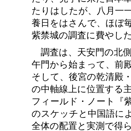
たりはしたが、八月一
養日をはさんで、ほぼ
紫禁城の調査に費やし
調査は、天安門の北側
午門から始まって、前
そして、後宮の乾清殿
の中軸線上に位置する
フィールド・ノート『
のスケッチと中国語に
全体の配置と実測で得