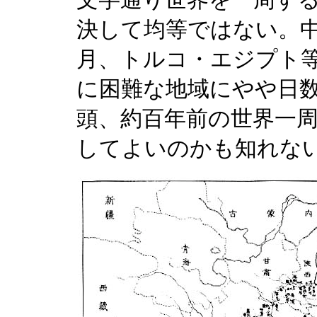
文字通り世界を一周する
決して均等ではない。
月、トルコ・エジプト
に困難な地域にやや日
頭、約百年前の世界一
してよいのかも知れな