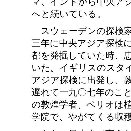
マ、インドから中央ア
へと続いている。
スウェーデンの探検家
三年に中央アジア探検
都を発掘していた時、
いた。イギリスのスタ
アジア探検に出発し、
遅れて一九〇七年のこ
の敦煌学者、ペリオは
学院で、やがてくる収