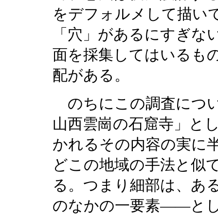
をデフォルメして描い
「穴」があるにすぎな
面を採集してはいるも
配がある。
のちにこの調査につい
山西雲崗の石窟寺」と
かれるその内容の実に
どこの地域の手法と似
る。つまり細部は、あ
のなかの一要素——と