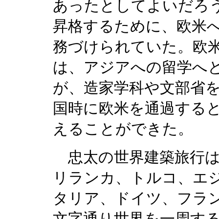
あったとしてよいだろ
昇格するために、欧米
務づけられていた。欧
は、アジアへの留学へ
が、造家学科や文部省
国時に欧米を通過する
えることができた。
忠太の世界建築旅行は
リランカ、トルコ、エ
タリア、ドイツ、フラ