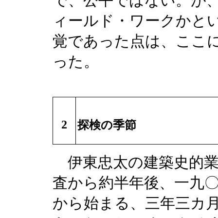
で、公平ではない。が
ィールド・ワークかと
覚であった点は、ここ
った。
2
探検の季節
伊東忠太の建築史的業
査から約半年後、一九
から始まる、三年三カ