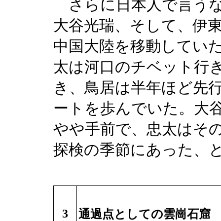
さらに日本人で言うな
大谷光瑞、そして、伊
中国大陸を移動してい
太は河口のチベット行
き、鳥居は半年ほど先
ートを歩んでいた。大
やや手前で、忠太はそ
探検の季節にあった、
3
通過点としての雲崗石窟