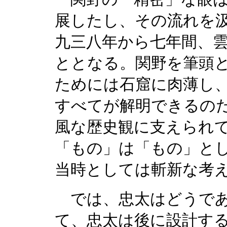
展したし、その流れを
九三八年から七年間、
ととなる。関野を筆頭
ためには石窟に肉薄し
すべてが解明できるの
風な歴史観に支えられ
「もの」は「もの」と
当時としては斬新な考
では、忠太はどうであ
て、忠太は後に設計す