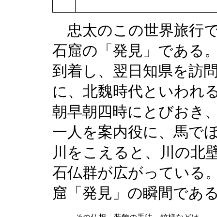
忠太のこの世界旅行で
石窟の「発見」である
到着し、翌日知県を訪
に、北魏時代といわれ
朝早朝四時にとびおき
一人を案内役に、馬で
川をこえると、川の北
石仏群が広がっている
窟「発見」の瞬間である