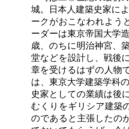
城。日本人建築史家に
ークがおこなわれよう
ーダーは東京帝国大学
歳、のちに明治神宮、築
堂などを設計し、戦後
章を受けるはずの人物
は、東京大学建築学科
史家としての業績は後
むくりをギリシア建築
のであると主張したの