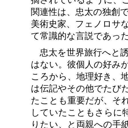
摘されているように、
関連性は、忠太の独創
美術史家、フェノロサ
て常識的な言説であっ
忠太を世界旅行へと誘
はない。彼個人の好み
ころから、地理好き、
は伝記やその他でたび
たことも重要だが、そ
していたこともさらに
りたい、と両親への手