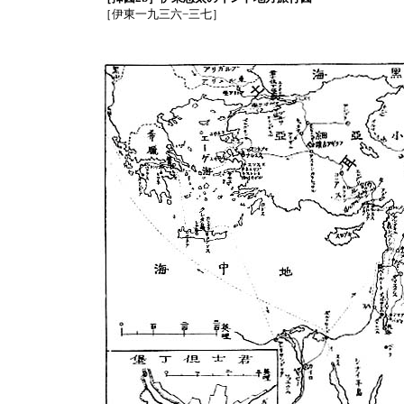
［伊東一九三六−三七］