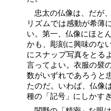
忠太の仏像は、だが、
リズムでは感動が希薄
い。第一、仏像にほと
かも、彫刻に興味のな
にスナップ写真をとる
言ってよい。衣服の襞
数がいずれであろうと
たのだ。いわば、仏像
種の「記号」にしかす
関野の「精密」な眼は