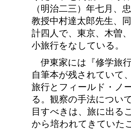
（明治二三）年七月、
教授中村達太郎先生、
計四人で、東京、木曽
小旅行をなしている。
伊東家には『修学旅行
自筆本が残されていて
旅行とフィールド・ノ
る。観察の手法につい
目すべきは、旅に出る
から培われてきていた