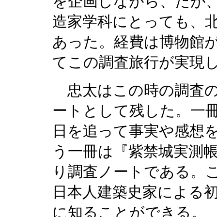
を企画しながら、だが
造家学科にとっても、
あった。経費は博物館
てこの調査旅行が実現
忠太はこの時の調査の
ートとして残した。一
日を追って事実や感想
う一冊は『紫禁城実測帳
り調査ノートである。
日本人建築史家による
に知ることができる。