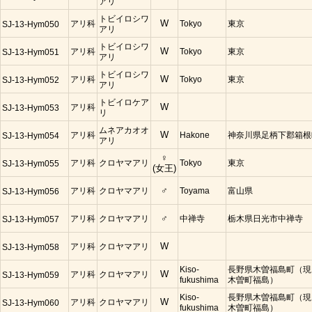
アリ
トビイロシワ
アリ科
W
Tokyo
東京
SJ-13-Hym050
アリ
トビイロシワ
アリ科
W
Tokyo
東京
SJ-13-Hym051
アリ
トビイロシワ
アリ科
W
Tokyo
東京
SJ-13-Hym052
アリ
トビイロケア
アリ科
W
SJ-13-Hym053
リ
ムネアカオオ
アリ科
W
Hakone
神奈川県足柄下郡箱根
SJ-13-Hym054
アリ
♀
アリ科
クロヤマアリ
Tokyo
東京
SJ-13-Hym055
(女王)
アリ科
クロヤマアリ
♂
Toyama
富山県
SJ-13-Hym056
アリ科
クロヤマアリ
♂
中禅寺
栃木県日光市中禅寺
SJ-13-Hym057
アリ科
クロヤマアリ
W
SJ-13-Hym058
Kiso-
長野県木曽福島町（現
アリ科
クロヤマアリ
W
SJ-13-Hym059
fukushima
木曽町福島）
Kiso-
長野県木曽福島町（現
アリ科
クロヤマアリ
W
SJ-13-Hym060
fukushima
木曽町福島）