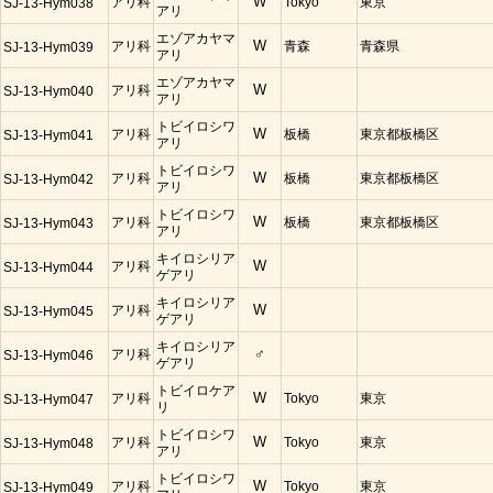
アリ科
W
Tokyo
東京
SJ-13-Hym038
アリ
エゾアカヤマ
アリ科
W
青森
青森県
SJ-13-Hym039
アリ
エゾアカヤマ
アリ科
W
SJ-13-Hym040
アリ
トビイロシワ
アリ科
W
板橋
東京都板橋区
SJ-13-Hym041
アリ
トビイロシワ
アリ科
W
板橋
東京都板橋区
SJ-13-Hym042
アリ
トビイロシワ
アリ科
W
板橋
東京都板橋区
SJ-13-Hym043
アリ
キイロシリア
アリ科
W
SJ-13-Hym044
ゲアリ
キイロシリア
アリ科
W
SJ-13-Hym045
ゲアリ
キイロシリア
アリ科
♂
SJ-13-Hym046
ゲアリ
トビイロケア
アリ科
W
Tokyo
東京
SJ-13-Hym047
リ
トビイロシワ
アリ科
W
Tokyo
東京
SJ-13-Hym048
アリ
トビイロシワ
アリ科
W
Tokyo
東京
SJ-13-Hym049