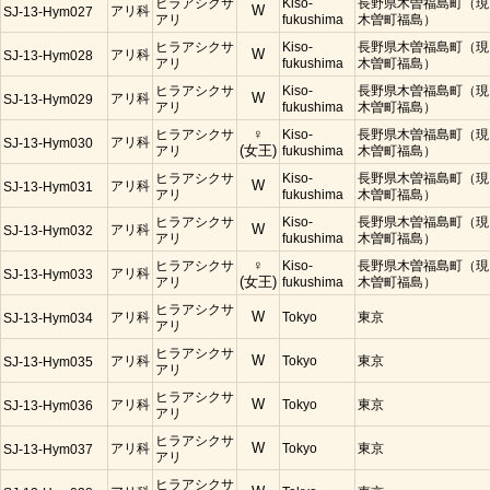
ヒラアシクサ
Kiso-
長野県木曽福島町（現
アリ科
W
SJ-13-Hym027
アリ
fukushima
木曽町福島）
ヒラアシクサ
Kiso-
長野県木曽福島町（現
アリ科
W
SJ-13-Hym028
アリ
fukushima
木曽町福島）
ヒラアシクサ
Kiso-
長野県木曽福島町（現
アリ科
W
SJ-13-Hym029
アリ
fukushima
木曽町福島）
ヒラアシクサ
♀
Kiso-
長野県木曽福島町（現
アリ科
SJ-13-Hym030
アリ
(女王)
fukushima
木曽町福島）
ヒラアシクサ
Kiso-
長野県木曽福島町（現
アリ科
W
SJ-13-Hym031
アリ
fukushima
木曽町福島）
ヒラアシクサ
Kiso-
長野県木曽福島町（現
アリ科
W
SJ-13-Hym032
アリ
fukushima
木曽町福島）
ヒラアシクサ
♀
Kiso-
長野県木曽福島町（現
アリ科
SJ-13-Hym033
アリ
(女王)
fukushima
木曽町福島）
ヒラアシクサ
アリ科
W
Tokyo
東京
SJ-13-Hym034
アリ
ヒラアシクサ
アリ科
W
Tokyo
東京
SJ-13-Hym035
アリ
ヒラアシクサ
アリ科
W
Tokyo
東京
SJ-13-Hym036
アリ
ヒラアシクサ
アリ科
W
Tokyo
東京
SJ-13-Hym037
アリ
ヒラアシクサ