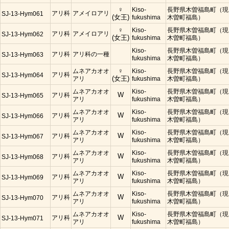
♀
Kiso-
長野県木曽福島町（現
アリ科
アメイロアリ
SJ-13-Hym061
(女王)
fukushima
木曽町福島）
♀
Kiso-
長野県木曽福島町（現
アリ科
アメイロアリ
SJ-13-Hym062
(女王)
fukushima
木曽町福島）
Kiso-
長野県木曽福島町（現
アリ科
アリ科の一種
SJ-13-Hym063
fukushima
木曽町福島）
ムネアカオオ
♀
Kiso-
長野県木曽福島町（現
アリ科
SJ-13-Hym064
アリ
(女王)
fukushima
木曽町福島）
ムネアカオオ
Kiso-
長野県木曽福島町（現
アリ科
W
SJ-13-Hym065
アリ
fukushima
木曽町福島）
ムネアカオオ
Kiso-
長野県木曽福島町（現
アリ科
W
SJ-13-Hym066
アリ
fukushima
木曽町福島）
ムネアカオオ
Kiso-
長野県木曽福島町（現
アリ科
W
SJ-13-Hym067
アリ
fukushima
木曽町福島）
ムネアカオオ
Kiso-
長野県木曽福島町（現
アリ科
W
SJ-13-Hym068
アリ
fukushima
木曽町福島）
ムネアカオオ
Kiso-
長野県木曽福島町（現
アリ科
W
SJ-13-Hym069
アリ
fukushima
木曽町福島）
ムネアカオオ
Kiso-
長野県木曽福島町（現
アリ科
W
SJ-13-Hym070
アリ
fukushima
木曽町福島）
ムネアカオオ
Kiso-
長野県木曽福島町（現
アリ科
W
SJ-13-Hym071
アリ
fukushima
木曽町福島）