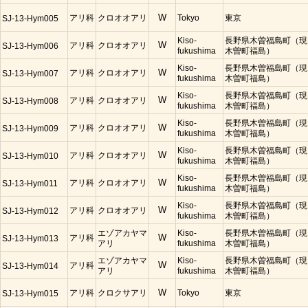
アリ科
クロオオアリ
W
Tokyo
東京
SJ-13-Hym005
Kiso-
長野県木曽福島町（現
アリ科
クロオオアリ
W
SJ-13-Hym006
fukushima
木曽町福島）
Kiso-
長野県木曽福島町（現
アリ科
クロオオアリ
W
SJ-13-Hym007
fukushima
木曽町福島）
Kiso-
長野県木曽福島町（現
アリ科
クロオオアリ
W
SJ-13-Hym008
fukushima
木曽町福島）
Kiso-
長野県木曽福島町（現
アリ科
クロオオアリ
W
SJ-13-Hym009
fukushima
木曽町福島）
Kiso-
長野県木曽福島町（現
アリ科
クロオオアリ
W
SJ-13-Hym010
fukushima
木曽町福島）
Kiso-
長野県木曽福島町（現
アリ科
クロオオアリ
W
SJ-13-Hym011
fukushima
木曽町福島）
Kiso-
長野県木曽福島町（現
アリ科
クロオオアリ
W
SJ-13-Hym012
fukushima
木曽町福島）
エゾアカヤマ
Kiso-
長野県木曽福島町（現
アリ科
W
SJ-13-Hym013
アリ
fukushima
木曽町福島）
エゾアカヤマ
Kiso-
長野県木曽福島町（現
アリ科
W
SJ-13-Hym014
アリ
fukushima
木曽町福島）
アリ科
クロクサアリ
W
Tokyo
東京
SJ-13-Hym015