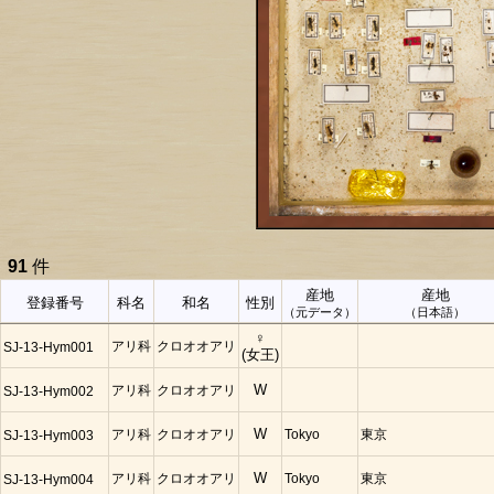
91
件
産地
産地
登録番号
科名
和名
性別
（元データ）
（日本語）
♀
アリ科
クロオオアリ
SJ-13-Hym001
(女王)
アリ科
クロオオアリ
W
SJ-13-Hym002
アリ科
クロオオアリ
W
Tokyo
東京
SJ-13-Hym003
アリ科
クロオオアリ
W
Tokyo
東京
SJ-13-Hym004