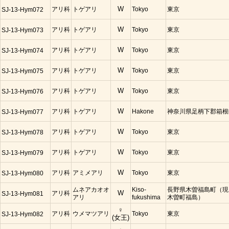
アリ科
トゲアリ
W
Tokyo
東京
SJ-13-Hym072
アリ科
トゲアリ
W
Tokyo
東京
SJ-13-Hym073
アリ科
トゲアリ
W
Tokyo
東京
SJ-13-Hym074
アリ科
トゲアリ
W
Tokyo
東京
SJ-13-Hym075
アリ科
トゲアリ
W
Tokyo
東京
SJ-13-Hym076
アリ科
トゲアリ
W
Hakone
神奈川県足柄下郡箱根
SJ-13-Hym077
アリ科
トゲアリ
W
Tokyo
東京
SJ-13-Hym078
アリ科
トゲアリ
W
Tokyo
東京
SJ-13-Hym079
アリ科
アミメアリ
W
Tokyo
東京
SJ-13-Hym080
ムネアカオオ
Kiso-
長野県木曽福島町（現
アリ科
W
SJ-13-Hym081
アリ
fukushima
木曽町福島）
♀
アリ科
ウメマツアリ
Tokyo
東京
SJ-13-Hym082
(女王)