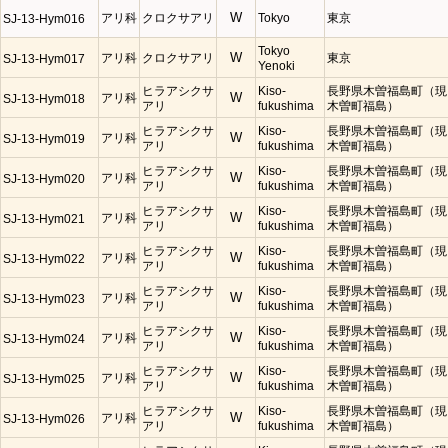
アリ科
クロクサアリ
W
Tokyo
東京
SJ-13-Hym016
Tokyo
アリ科
クロクサアリ
W
東京
SJ-13-Hym017
Yenoki
ヒラアシクサ
Kiso-
長野県木曽福島町（現
アリ科
W
SJ-13-Hym018
アリ
fukushima
木曽町福島）
ヒラアシクサ
Kiso-
長野県木曽福島町（現
アリ科
W
SJ-13-Hym019
アリ
fukushima
木曽町福島）
ヒラアシクサ
Kiso-
長野県木曽福島町（現
アリ科
W
SJ-13-Hym020
アリ
fukushima
木曽町福島）
ヒラアシクサ
Kiso-
長野県木曽福島町（現
アリ科
W
SJ-13-Hym021
アリ
fukushima
木曽町福島）
ヒラアシクサ
Kiso-
長野県木曽福島町（現
アリ科
W
SJ-13-Hym022
アリ
fukushima
木曽町福島）
ヒラアシクサ
Kiso-
長野県木曽福島町（現
アリ科
W
SJ-13-Hym023
アリ
fukushima
木曽町福島）
ヒラアシクサ
Kiso-
長野県木曽福島町（現
アリ科
W
SJ-13-Hym024
アリ
fukushima
木曽町福島）
ヒラアシクサ
Kiso-
長野県木曽福島町（現
アリ科
W
SJ-13-Hym025
アリ
fukushima
木曽町福島）
ヒラアシクサ
Kiso-
長野県木曽福島町（現
アリ科
W
SJ-13-Hym026
アリ
fukushima
木曽町福島）