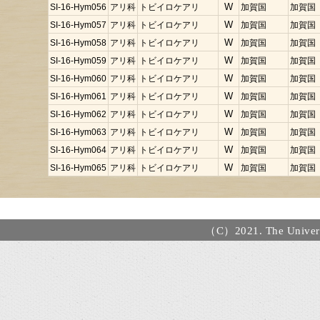
SI-16-Hym056
アリ科
トビイロケアリ
W
加賀国
加賀国
SI-16-Hym057
アリ科
トビイロケアリ
W
加賀国
加賀国
SI-16-Hym058
アリ科
トビイロケアリ
W
加賀国
加賀国
SI-16-Hym059
アリ科
トビイロケアリ
W
加賀国
加賀国
SI-16-Hym060
アリ科
トビイロケアリ
W
加賀国
加賀国
SI-16-Hym061
アリ科
トビイロケアリ
W
加賀国
加賀国
SI-16-Hym062
アリ科
トビイロケアリ
W
加賀国
加賀国
SI-16-Hym063
アリ科
トビイロケアリ
W
加賀国
加賀国
SI-16-Hym064
アリ科
トビイロケアリ
W
加賀国
加賀国
SI-16-Hym065
アリ科
トビイロケアリ
W
加賀国
加賀国
（C）2021. The Universi