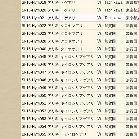
SI-16-Hym019
アリ科
トゲアリ
W
Tachikawa
東京都
SI-16-Hym020
アリ科
トゲアリ
W
Tachikawa
東京都
SI-16-Hym021
アリ科
トゲアリ
W
Tachikawa
東京都
SI-16-Hym022
アリ科
クロヤマアリ
W
加賀国
加賀国
SI-16-Hym023
アリ科
クロヤマアリ
W
加賀国
加賀国
SI-16-Hym028
アリ科
クロヤマアリ
W
加賀国
加賀国
SI-16-Hym040
アリ科
クロオオアリ
W
加賀国
加賀国
SI-16-Hym045
アリ科
キイロシリアゲアリ
W
加賀国
加賀国
SI-16-Hym046
アリ科
キイロシリアゲアリ
W
加賀国
加賀国
SI-16-Hym047
アリ科
キイロシリアゲアリ
W
加賀国
加賀国
SI-16-Hym048
アリ科
キイロシリアゲアリ
W
加賀国
加賀国
SI-16-Hym049
アリ科
キイロシリアゲアリ
W
加賀国
加賀国
SI-16-Hym050
アリ科
キイロシリアゲアリ
W
加賀国
加賀国
SI-16-Hym051
アリ科
キイロシリアゲアリ
W
加賀国
加賀国
SI-16-Hym052
アリ科
キイロシリアゲアリ
W
加賀国
加賀国
SI-16-Hym053
アリ科
キイロシリアゲアリ
W
加賀国
加賀国
SI-16-Hym054
アリ科
キイロシリアゲアリ
W
加賀国
加賀国
SI-16-Hym055
アリ科
トビイロケアリ
W
加賀国
加賀国