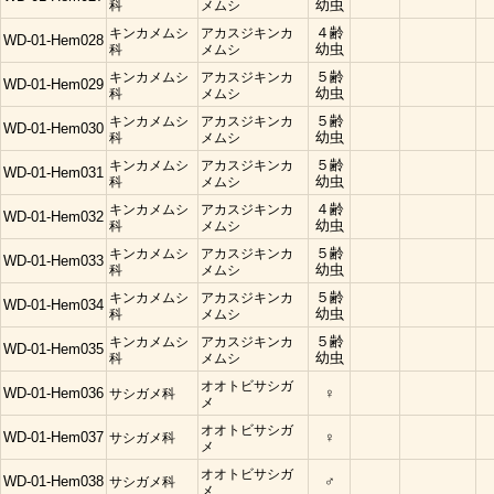
科
メムシ
幼虫
キンカメムシ
アカスジキンカ
４齢
WD-01-Hem028
科
メムシ
幼虫
キンカメムシ
アカスジキンカ
５齢
WD-01-Hem029
科
メムシ
幼虫
キンカメムシ
アカスジキンカ
５齢
WD-01-Hem030
科
メムシ
幼虫
キンカメムシ
アカスジキンカ
５齢
WD-01-Hem031
科
メムシ
幼虫
キンカメムシ
アカスジキンカ
４齢
WD-01-Hem032
科
メムシ
幼虫
キンカメムシ
アカスジキンカ
５齢
WD-01-Hem033
科
メムシ
幼虫
キンカメムシ
アカスジキンカ
５齢
WD-01-Hem034
科
メムシ
幼虫
キンカメムシ
アカスジキンカ
５齢
WD-01-Hem035
科
メムシ
幼虫
オオトビサシガ
WD-01-Hem036
サシガメ科
♀
メ
オオトビサシガ
WD-01-Hem037
サシガメ科
♀
メ
オオトビサシガ
WD-01-Hem038
サシガメ科
♂
メ