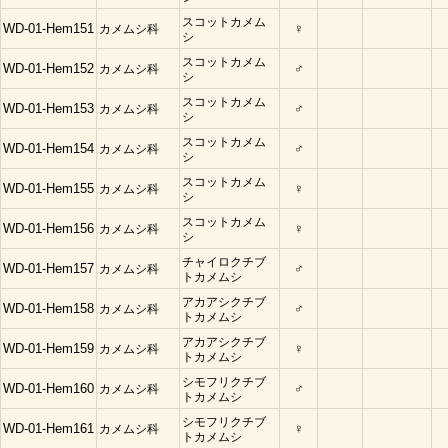
スコットカメム
WD-01-Hem151
カメムシ科
♀
シ
スコットカメム
WD-01-Hem152
カメムシ科
♂
シ
スコットカメム
WD-01-Hem153
カメムシ科
♂
シ
スコットカメム
WD-01-Hem154
カメムシ科
♂
シ
スコットカメム
WD-01-Hem155
カメムシ科
♀
シ
スコットカメム
WD-01-Hem156
カメムシ科
♀
シ
チャイロクチブ
WD-01-Hem157
カメムシ科
♂
トカメムシ
アカアシクチブ
WD-01-Hem158
カメムシ科
♂
トカメムシ
アカアシクチブ
WD-01-Hem159
カメムシ科
♀
トカメムシ
シモフリクチブ
WD-01-Hem160
カメムシ科
♂
トカメムシ
シモフリクチブ
WD-01-Hem161
カメムシ科
♀
トカメムシ