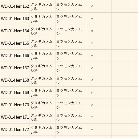
クヌギカメム
ヨツモンカメム
WD-01-Hem162
♂
シ科
シ
クヌギカメム
ヨツモンカメム
WD-01-Hem163
♀
シ科
シ
クヌギカメム
ヨツモンカメム
WD-01-Hem164
♀
シ科
シ
クヌギカメム
ヨツモンカメム
WD-01-Hem165
♀
シ科
シ
クヌギカメム
ヨツモンカメム
WD-01-Hem166
♀
シ科
シ
クヌギカメム
ヨツモンカメム
WD-01-Hem167
♂
シ科
シ
クヌギカメム
ヨツモンカメム
WD-01-Hem168
♂
シ科
シ
クヌギカメム
ヨツモンカメム
WD-01-Hem169
♂
シ科
シ
クヌギカメム
ヨツモンカメム
WD-01-Hem170
♂
シ科
シ
クヌギカメム
ヨツモンカメム
WD-01-Hem171
♀
シ科
シ
クヌギカメム
ヨツモンカメム
WD-01-Hem172
♀
シ科
シ