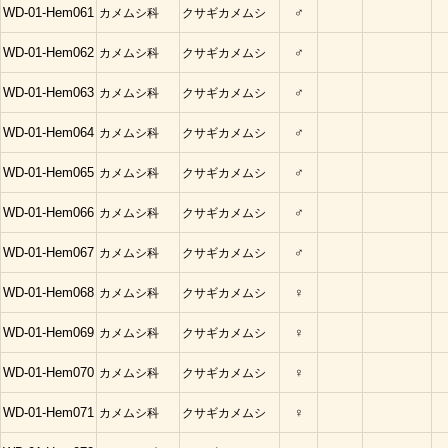
WD-01-Hem061
カメムシ科
クサギカメムシ
♂
WD-01-Hem062
カメムシ科
クサギカメムシ
♂
WD-01-Hem063
カメムシ科
クサギカメムシ
♂
WD-01-Hem064
カメムシ科
クサギカメムシ
♂
WD-01-Hem065
カメムシ科
クサギカメムシ
♂
WD-01-Hem066
カメムシ科
クサギカメムシ
♂
WD-01-Hem067
カメムシ科
クサギカメムシ
♂
WD-01-Hem068
カメムシ科
クサギカメムシ
♀
WD-01-Hem069
カメムシ科
クサギカメムシ
♀
WD-01-Hem070
カメムシ科
クサギカメムシ
♀
WD-01-Hem071
カメムシ科
クサギカメムシ
♀