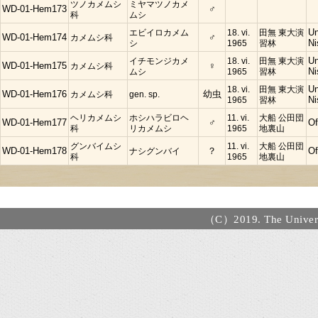
ツノカメムシ
ミヤマツノカメ
WD-01-Hem173
♂
科
ムシ
エビイロカメム
18. vi.
田無 東大演
Un
WD-01-Hem174
カメムシ科
♂
シ
1965
習林
Ni
イチモンジカメ
18. vi.
田無 東大演
Un
WD-01-Hem175
カメムシ科
♀
ムシ
1965
習林
Ni
18. vi.
田無 東大演
Un
WD-01-Hem176
カメムシ科
gen. sp.
幼虫
1965
習林
Ni
ヘリカメムシ
ホシハラビロヘ
11. vi.
大船 公田団
WD-01-Hem177
♂
Of
科
リカメムシ
1965
地裏山
グンバイムシ
11. vi.
大船 公田団
WD-01-Hem178
ナシグンバイ
？
Of
科
1965
地裏山
（C）2019. The Universi