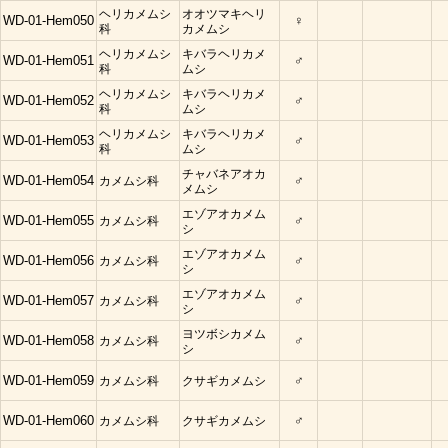
ヘリカメムシ
オオツマキヘリ
WD-01-Hem050
♀
科
カメムシ
ヘリカメムシ
キバラヘリカメ
WD-01-Hem051
♂
科
ムシ
ヘリカメムシ
キバラヘリカメ
WD-01-Hem052
♂
科
ムシ
ヘリカメムシ
キバラヘリカメ
WD-01-Hem053
♂
科
ムシ
チャバネアオカ
WD-01-Hem054
カメムシ科
♂
メムシ
エゾアオカメム
WD-01-Hem055
カメムシ科
♂
シ
エゾアオカメム
WD-01-Hem056
カメムシ科
♂
シ
エゾアオカメム
WD-01-Hem057
カメムシ科
♂
シ
ヨツボシカメム
WD-01-Hem058
カメムシ科
♂
シ
WD-01-Hem059
カメムシ科
クサギカメムシ
♂
WD-01-Hem060
カメムシ科
クサギカメムシ
♂