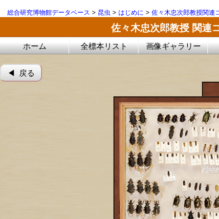
総合研究博物館データベース
>
昆虫
>
はじめに
>
佐々木忠次郎教授関連
佐々木忠次郎教授 関連
ホーム
全標本リスト
画像ギャラリー
◀︎ 戻る