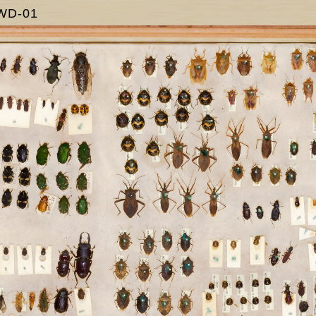
WD-01