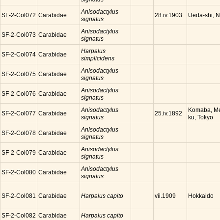
Anisodactylus
SF-2-Col072
Carabidae
Ueda-shi, 
28.iv.1903
signatus
Anisodactylus
SF-2-Col073
Carabidae
signatus
Harpalus
SF-2-Col074
Carabidae
simplicidens
Anisodactylus
SF-2-Col075
Carabidae
signatus
Anisodactylus
SF-2-Col076
Carabidae
signatus
Anisodactylus
Komaba, M
SF-2-Col077
Carabidae
25.iv.1892
signatus
ku, Tokyo
Anisodactylus
SF-2-Col078
Carabidae
signatus
Anisodactylus
SF-2-Col079
Carabidae
signatus
Anisodactylus
SF-2-Col080
Carabidae
signatus
SF-2-Col081
Carabidae
Harpalus capito
Hokkaido
vii.1909
SF-2-Col082
Carabidae
Harpalus capito