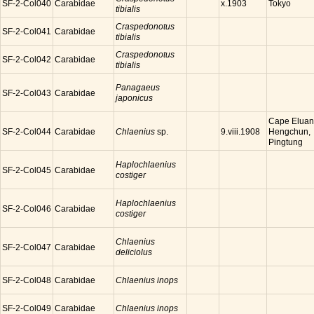
SF-2-Col040
Carabidae
Tokyo
x.1903
tibialis
Craspedonotus
SF-2-Col041
Carabidae
tibialis
Craspedonotus
SF-2-Col042
Carabidae
tibialis
Panagaeus
SF-2-Col043
Carabidae
japonicus
Cape Eluan
SF-2-Col044
Carabidae
Chlaenius
sp.
Hengchun,
9.viii.1908
Pingtung
Haplochlaenius
SF-2-Col045
Carabidae
costiger
Haplochlaenius
SF-2-Col046
Carabidae
costiger
Chlaenius
SF-2-Col047
Carabidae
deliciolus
SF-2-Col048
Carabidae
Chlaenius inops
SF-2-Col049
Carabidae
Chlaenius inops