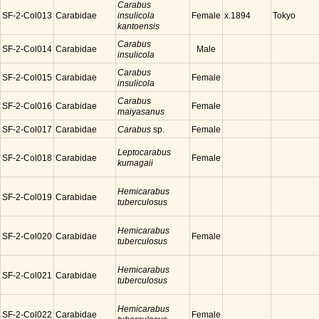
Carabus
SF-2-Col013
Carabidae
insulicola
Female
Tokyo
x.1894
kantoensis
Carabus
SF-2-Col014
Carabidae
Male
insulicola
Carabus
SF-2-Col015
Carabidae
Female
insulicola
Carabus
SF-2-Col016
Carabidae
Female
maiyasanus
SF-2-Col017
Carabidae
Carabus
sp.
Female
Leptocarabus
SF-2-Col018
Carabidae
Female
kumagaii
Hemicarabus
SF-2-Col019
Carabidae
tuberculosus
Hemicarabus
SF-2-Col020
Carabidae
Female
tuberculosus
Hemicarabus
SF-2-Col021
Carabidae
tuberculosus
Hemicarabus
SF-2-Col022
Carabidae
Female