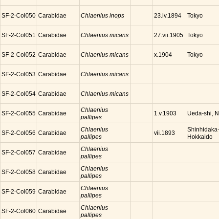
SF-2-Col050
Carabidae
Chlaenius inops
Tokyo
23.iv.1894
SF-2-Col051
Carabidae
Chlaenius micans
Tokyo
27.vii.1905
SF-2-Col052
Carabidae
Chlaenius micans
Tokyo
x.1904
SF-2-Col053
Carabidae
Chlaenius micans
SF-2-Col054
Carabidae
Chlaenius micans
Chlaenius
SF-2-Col055
Carabidae
Ueda-shi, 
1.v.1903
pallipes
Chlaenius
Shinhidaka
SF-2-Col056
Carabidae
vii.1893
pallipes
Hokkaido
Chlaenius
SF-2-Col057
Carabidae
pallipes
Chlaenius
SF-2-Col058
Carabidae
pallipes
Chlaenius
SF-2-Col059
Carabidae
pallipes
Chlaenius
SF-2-Col060
Carabidae
pallipes