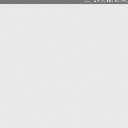
（C）2019. The Universi