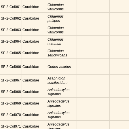
Chlaenius
SF-2-Col061
Carabidae
variicornis
Chlaenius
SF-2-Col062
Carabidae
pallipes
Chlaenius
SF-2-Col063
Carabidae
variicornis
Chlaenius
SF-2-Col064
Carabidae
ocreatus
Chlaenius
SF-2-Col065
Carabidae
sericimicans
SF-2-Col066
Carabidae
Oodes vicarius
Asaphidion
SF-2-Col067
Carabidae
semilucidum
Anisodactylus
SF-2-Col068
Carabidae
signatus
Anisodactylus
SF-2-Col069
Carabidae
signatus
Anisodactylus
SF-2-Col070
Carabidae
signatus
Anisodactylus
SF-2-Col071
Carabidae
signatus