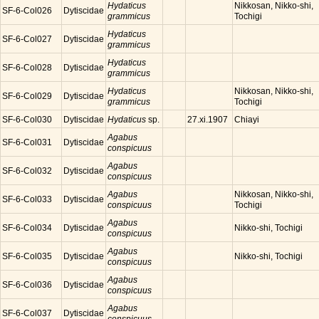
Hydaticus
Nikkosan, Nikko-shi,
SF-6-Col026
Dytiscidae
grammicus
Tochigi
Hydaticus
SF-6-Col027
Dytiscidae
grammicus
Hydaticus
SF-6-Col028
Dytiscidae
grammicus
Hydaticus
Nikkosan, Nikko-shi,
SF-6-Col029
Dytiscidae
grammicus
Tochigi
SF-6-Col030
Dytiscidae
Hydaticus
sp.
Chiayi
27.xi.1907
Agabus
SF-6-Col031
Dytiscidae
conspicuus
Agabus
SF-6-Col032
Dytiscidae
conspicuus
Agabus
Nikkosan, Nikko-shi,
SF-6-Col033
Dytiscidae
conspicuus
Tochigi
Agabus
SF-6-Col034
Dytiscidae
Nikko-shi, Tochigi
conspicuus
Agabus
SF-6-Col035
Dytiscidae
Nikko-shi, Tochigi
conspicuus
Agabus
SF-6-Col036
Dytiscidae
conspicuus
Agabus
SF-6-Col037
Dytiscidae