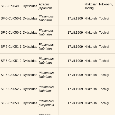
Agabus
Nikkosan, Nikko-shi,
SF-6-Col049
Dytiscidae
japonicus
Tochigi
Platambus
SF-6-Col050-1
Dytiscidae
Nikko-shi, Tochigi
17.vii.1909
fimbriatus
Platambus
SF-6-Col050-2
Dytiscidae
Nikko-shi, Tochigi
17.vii.1909
fimbriatus
Platambus
SF-6-Col051-1
Dytiscidae
Nikko-shi, Tochigi
17.vii.1909
fimbriatus
Platambus
SF-6-Col051-2
Dytiscidae
Nikko-shi, Tochigi
17.vii.1909
fimbriatus
Platambus
SF-6-Col052-1
Dytiscidae
Nikko-shi, Tochigi
17.vii.1909
fimbriatus
Platambus
SF-6-Col052-2
Dytiscidae
Nikko-shi, Tochigi
17.vii.1909
fimbriatus
Platambus
SF-6-Col053
Dytiscidae
Nikko-shi, Tochigi
17.vii.1909
pictipennis