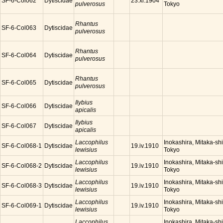
SF-6-Col062
Dytiscidae
23.xi.1904
pulverosus
Tokyo
Rhantus
SF-6-Col063
Dytiscidae
pulverosus
Rhantus
SF-6-Col064
Dytiscidae
pulverosus
Rhantus
SF-6-Col065
Dytiscidae
pulverosus
Ilybius
SF-6-Col066
Dytiscidae
apicalis
Ilybius
SF-6-Col067
Dytiscidae
apicalis
Laccophilus
Inokashira, Mitaka-shi
SF-6-Col068-1
Dytiscidae
19.iv.1910
lewisius
Tokyo
Laccophilus
Inokashira, Mitaka-shi
SF-6-Col068-2
Dytiscidae
19.iv.1910
lewisius
Tokyo
Laccophilus
Inokashira, Mitaka-shi
SF-6-Col068-3
Dytiscidae
19.iv.1910
lewisius
Tokyo
Laccophilus
Inokashira, Mitaka-shi
SF-6-Col069-1
Dytiscidae
19.iv.1910
lewisius
Tokyo
Laccophilus
Inokashira, Mitaka-shi