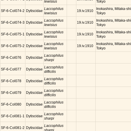
lewisius
Tokyo
Laccophilus
Inokashira, Mitaka-shi
SF-6-Col074-2
Dytiscidae
19.iv.1910
lewisius
Tokyo
Laccophilus
Inokashira, Mitaka-shi
SF-6-Col074-3
Dytiscidae
19.iv.1910
lewisius
Tokyo
Laccophilus
Inokashira, Mitaka-shi
SF-6-Col075-1
Dytiscidae
19.iv.1910
lewisius
Tokyo
Laccophilus
Inokashira, Mitaka-shi
SF-6-Col075-2
Dytiscidae
19.iv.1910
lewisius
Tokyo
Laccophilus
SF-6-Col076
Dytiscidae
sharpi
Laccophilus
SF-6-Col077
Dytiscidae
difficilis
Laccophilus
SF-6-Col078
Dytiscidae
difficilis
Laccophilus
SF-6-Col079
Dytiscidae
difficilis
Laccophilus
SF-6-Col080
Dytiscidae
difficilis
Laccophilus
SF-6-Col081-1
Dytiscidae
sharpi
Laccophilus
SF-6-Col081-2
Dytiscidae
sharpi