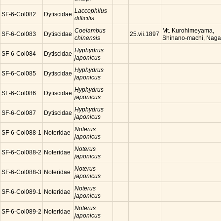
Laccophilus
SF-6-Col082
Dytiscidae
difficilis
Coelambus
Mt. Kurohimeyama,
SF-6-Col083
Dytiscidae
25.vii.1897
chinensis
Shinano-machi, Nag
Hyphydrus
SF-6-Col084
Dytiscidae
japonicus
Hyphydrus
SF-6-Col085
Dytiscidae
japonicus
Hyphydrus
SF-6-Col086
Dytiscidae
japonicus
Hyphydrus
SF-6-Col087
Dytiscidae
japonicus
Noterus
SF-6-Col088-1
Noteridae
japonicus
Noterus
SF-6-Col088-2
Noteridae
japonicus
Noterus
SF-6-Col088-3
Noteridae
japonicus
Noterus
SF-6-Col089-1
Noteridae
japonicus
Noterus
SF-6-Col089-2
Noteridae
japonicus