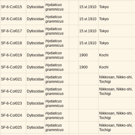
Hydaticus
SF-6-Col015
Dytiscidae
Tokyo
15.vi.1910
grammicus
Hydaticus
SF-6-Col016
Dytiscidae
Tokyo
15.vi.1910
grammicus
Hydaticus
SF-6-Col017
Dytiscidae
Tokyo
15.vi.1910
grammicus
Hydaticus
SF-6-Col018
Dytiscidae
Tokyo
15.vi.1910
grammicus
Hydaticus
SF-6-Col019
Dytiscidae
Kochi
1900
grammicus
Hydaticus
SF-6-Col020
Dytiscidae
Kochi
1900
grammicus
Hydaticus
Nikkosan, Nikko-shi,
SF-6-Col021
Dytiscidae
grammicus
Tochigi
Hydaticus
Nikkosan, Nikko-shi,
SF-6-Col022
Dytiscidae
grammicus
Tochigi
Hydaticus
SF-6-Col023
Dytiscidae
grammicus
Hydaticus
Nikkosan, Nikko-shi,
SF-6-Col024
Dytiscidae
grammicus
Tochigi
Hydaticus
Nikkosan, Nikko-shi,
SF-6-Col025
Dytiscidae
grammicus
Tochigi