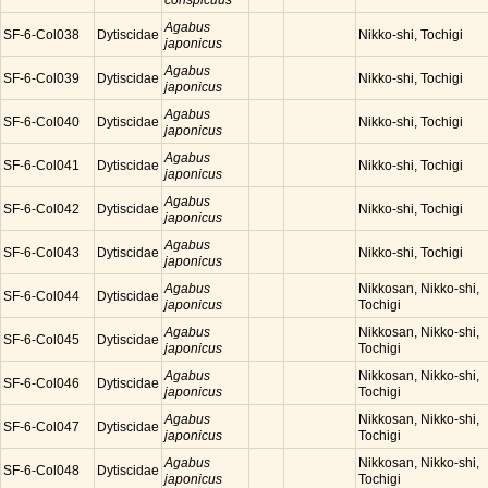
conspicuus
Agabus
SF-6-Col038
Dytiscidae
Nikko-shi, Tochigi
japonicus
Agabus
SF-6-Col039
Dytiscidae
Nikko-shi, Tochigi
japonicus
Agabus
SF-6-Col040
Dytiscidae
Nikko-shi, Tochigi
japonicus
Agabus
SF-6-Col041
Dytiscidae
Nikko-shi, Tochigi
japonicus
Agabus
SF-6-Col042
Dytiscidae
Nikko-shi, Tochigi
japonicus
Agabus
SF-6-Col043
Dytiscidae
Nikko-shi, Tochigi
japonicus
Agabus
Nikkosan, Nikko-shi,
SF-6-Col044
Dytiscidae
japonicus
Tochigi
Agabus
Nikkosan, Nikko-shi,
SF-6-Col045
Dytiscidae
japonicus
Tochigi
Agabus
Nikkosan, Nikko-shi,
SF-6-Col046
Dytiscidae
japonicus
Tochigi
Agabus
Nikkosan, Nikko-shi,
SF-6-Col047
Dytiscidae
japonicus
Tochigi
Agabus
Nikkosan, Nikko-shi,
SF-6-Col048
Dytiscidae
japonicus
Tochigi