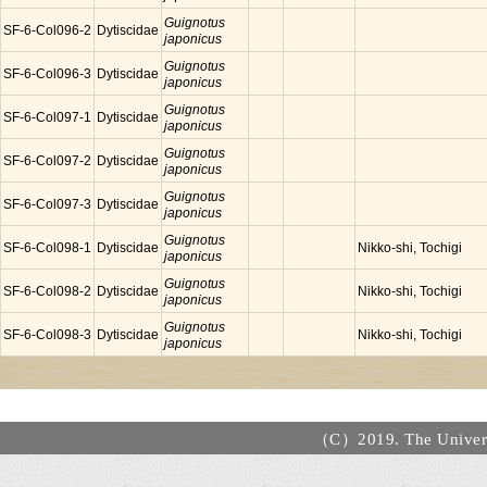
Guignotus
SF-6-Col096-2
Dytiscidae
japonicus
Guignotus
SF-6-Col096-3
Dytiscidae
japonicus
Guignotus
SF-6-Col097-1
Dytiscidae
japonicus
Guignotus
SF-6-Col097-2
Dytiscidae
japonicus
Guignotus
SF-6-Col097-3
Dytiscidae
japonicus
Guignotus
SF-6-Col098-1
Dytiscidae
Nikko-shi, Tochigi
japonicus
Guignotus
SF-6-Col098-2
Dytiscidae
Nikko-shi, Tochigi
japonicus
Guignotus
SF-6-Col098-3
Dytiscidae
Nikko-shi, Tochigi
japonicus
（C）2019. The Universi