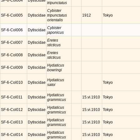
SF-6-Col004
Dytiscidae
tripunctatus
Cybister
SF-6-Col005
Dytiscidae
tripunctatus
Tokyo
1912
orientalis
Cybister
SF-6-Col006
Dytiscidae
japonicus
Eretes
SF-6-Col007
Dytiscidae
sticticus
Eretes
SF-6-Col008
Dytiscidae
sticticus
Hydaticus
SF-6-Col009
Dytiscidae
bowringi
Hydaticus
SF-6-Col010
Dytiscidae
Tokyo
satoi
Hydaticus
SF-6-Col011
Dytiscidae
Tokyo
15.vi.1910
grammicus
Hydaticus
SF-6-Col012
Dytiscidae
Tokyo
15.vi.1910
grammicus
Hydaticus
SF-6-Col013
Dytiscidae
Tokyo
15.vi.1910
grammicus
Hydaticus
SF-6-Col014
Dytiscidae
Tokyo
15.vi.1910
grammicus