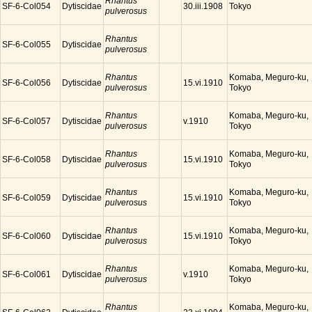
Rhantus
SF-6-Col054
Dytiscidae
Tokyo
30.iii.1908
pulverosus
Rhantus
SF-6-Col055
Dytiscidae
pulverosus
Rhantus
Komaba, Meguro-ku,
SF-6-Col056
Dytiscidae
15.vi.1910
pulverosus
Tokyo
Rhantus
Komaba, Meguro-ku,
SF-6-Col057
Dytiscidae
v.1910
pulverosus
Tokyo
Rhantus
Komaba, Meguro-ku,
SF-6-Col058
Dytiscidae
15.vi.1910
pulverosus
Tokyo
Rhantus
Komaba, Meguro-ku,
SF-6-Col059
Dytiscidae
15.vi.1910
pulverosus
Tokyo
Rhantus
Komaba, Meguro-ku,
SF-6-Col060
Dytiscidae
15.vi.1910
pulverosus
Tokyo
Rhantus
Komaba, Meguro-ku,
SF-6-Col061
Dytiscidae
v.1910
pulverosus
Tokyo
Rhantus
Komaba, Meguro-ku,