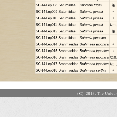
SC-14-Lep008
Saturniidae
Rhodinia fugax
繭
SC-14-Lep009
Saturniidae
Saturnia jonasii
♂
SC-14-Lep010
Saturniidae
Saturnia jonasii
♀
SC-14-Lep011
Saturniidae
Saturnia jonasii
幼虫
SC-14-Lep012
Saturniidae
Saturnia jonasii
繭
SC-14-Lep013
Saturniidae
Saturnia japonica
SC-14-Lep014
Brahmaeidae
Brahmaea japonica
♂
SC-14-Lep015
Brahmaeidae
Brahmaea japonica
♀
SC-14-Lep016
Brahmaeidae
Brahmaea japonica
幼虫
SC-14-Lep017
Brahmaeidae
Brahmaea japonica
幼虫
SC-14-Lep018
Brahmaeidae
Brahmaea certhia
♂
（C）2018. The Universi