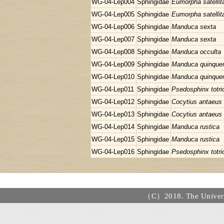
WG-04-Lep004
Sphingidae
Eumorpha satellit
WG-04-Lep005
Sphingidae
Eumorpha satellit
WG-04-Lep006
Sphingidae
Manduca sexta
WG-04-Lep007
Sphingidae
Manduca sexta
WG-04-Lep008
Sphingidae
Manduca occulta
WG-04-Lep009
Sphingidae
Manduca quinque
WG-04-Lep010
Sphingidae
Manduca quinque
WG-04-Lep011
Sphingidae
Psedosphinx totri
WG-04-Lep012
Sphingidae
Cocytius antaeus
WG-04-Lep013
Sphingidae
Cocytius antaeus
WG-04-Lep014
Sphingidae
Manduca rustica
WG-04-Lep015
Sphingidae
Manduca rustica
WG-04-Lep016
Sphingidae
Psedosphinx totri
（C）2018. The Universi