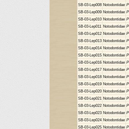
SB-03-Lep008
Notodontidae
P
SB-03-Lep009
Notodontidae
P
SB-03-Lep010
Notodontidae
P
SB-03-Lep011
Notodontidae
P
SB-03-Lep012
Notodontidae
P
SB-03-Lep013
Notodontidae
P
SB-03-Lep014
Notodontidae
P
SB-03-Lep015
Notodontidae
P
SB-03-Lep016
Notodontidae
P
SB-03-Lep017
Notodontidae
P
SB-03-Lep018
Notodontidae
P
SB-03-Lep019
Notodontidae
P
SB-03-Lep020
Notodontidae
P
SB-03-Lep021
Notodontidae
P
SB-03-Lep022
Notodontidae
P
SB-03-Lep023
Notodontidae
P
SB-03-Lep024
Notodontidae
P
SB-03-Lep025
Notodontidae
P