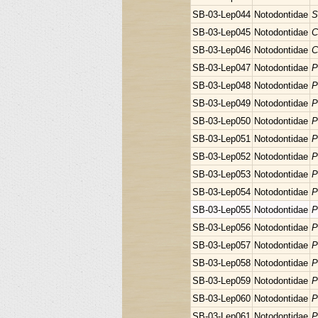
SB-03-Lep044
Notodontidae
S
SB-03-Lep045
Notodontidae
C
SB-03-Lep046
Notodontidae
C
SB-03-Lep047
Notodontidae
P
SB-03-Lep048
Notodontidae
P
SB-03-Lep049
Notodontidae
P
SB-03-Lep050
Notodontidae
P
SB-03-Lep051
Notodontidae
P
SB-03-Lep052
Notodontidae
P
SB-03-Lep053
Notodontidae
P
SB-03-Lep054
Notodontidae
P
SB-03-Lep055
Notodontidae
P
SB-03-Lep056
Notodontidae
P
SB-03-Lep057
Notodontidae
P
SB-03-Lep058
Notodontidae
P
SB-03-Lep059
Notodontidae
P
SB-03-Lep060
Notodontidae
P
SB-03-Lep061
Notodontidae
P