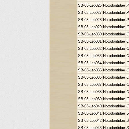
SB-03-Lep026
Notodontidae
P
SB-03-Lep027
Notodontidae
P
SB-03-Lep028
Notodontidae
P
SB-03-Lep029
Notodontidae
C
SB-03-Lep030
Notodontidae
C
SB-03-Lep031
Notodontidae
C
SB-03-Lep032
Notodontidae
C
SB-03-Lep033
Notodontidae
C
SB-03-Lep034
Notodontidae
C
SB-03-Lep035
Notodontidae
C
SB-03-Lep036
Notodontidae
C
SB-03-Lep037
Notodontidae
C
SB-03-Lep038
Notodontidae
C
SB-03-Lep039
Notodontidae
C
SB-03-Lep040
Notodontidae
C
SB-03-Lep041
Notodontidae
S
SB-03-Lep042
Notodontidae
S
SB-03-Lep043
Notodontidae
S