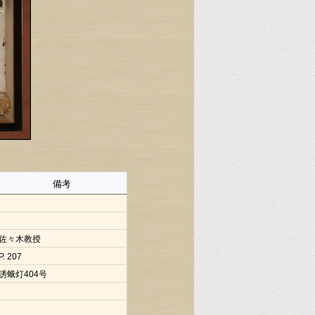
備考
佐々木教授
P. 207
誘蛾灯404号