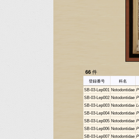
66
件
登録番号
科名
SB-03-Lep001
Notodontidae
P
SB-03-Lep002
Notodontidae
P
SB-03-Lep003
Notodontidae
L
SB-03-Lep004
Notodontidae
P
SB-03-Lep005
Notodontidae
P
SB-03-Lep006
Notodontidae
P
SB-03-Lep007
Notodontidae
P