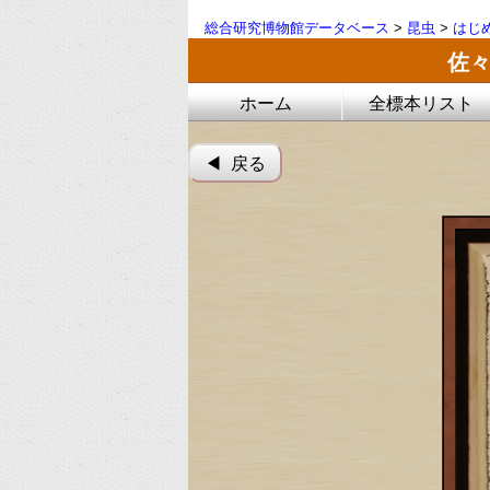
総合研究博物館データベース
>
昆虫
>
はじ
佐々
ホーム
全標本リスト
◀︎ 戻る