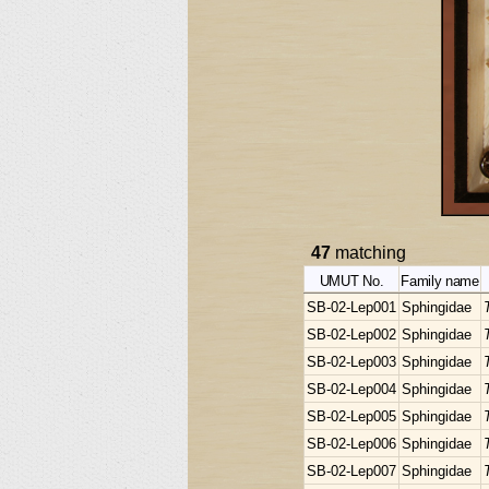
47
matching
UMUT No.
Family name
SB-02-Lep001
Sphingidae
SB-02-Lep002
Sphingidae
SB-02-Lep003
Sphingidae
SB-02-Lep004
Sphingidae
SB-02-Lep005
Sphingidae
SB-02-Lep006
Sphingidae
SB-02-Lep007
Sphingidae