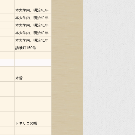
本大学内、明治41年
本大学内、明治41年
本大学内、明治41年
本大学内、明治41年
本大学内、明治41年
誘蛾灯150号
木曽
トネリコの蠋