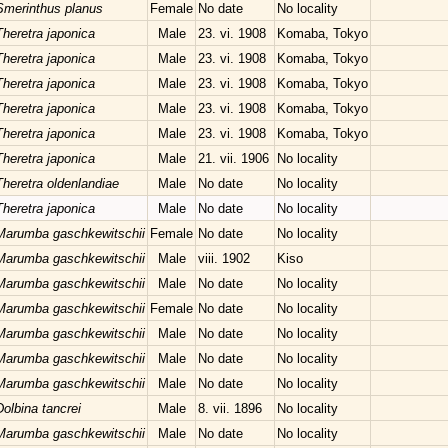
Smerinthus planus
Female
No date
No locality
Theretra japonica
Male
23. vi. 1908
Komaba, Tokyo
Theretra japonica
Male
23. vi. 1908
Komaba, Tokyo
Theretra japonica
Male
23. vi. 1908
Komaba, Tokyo
Theretra japonica
Male
23. vi. 1908
Komaba, Tokyo
Theretra japonica
Male
23. vi. 1908
Komaba, Tokyo
Theretra japonica
Male
21. vii. 1906
No locality
Theretra oldenlandiae
Male
No date
No locality
Theretra japonica
Male
No date
No locality
Marumba gaschkewitschii
Female
No date
No locality
Marumba gaschkewitschii
Male
viii. 1902
Kiso
Marumba gaschkewitschii
Male
No date
No locality
Marumba gaschkewitschii
Female
No date
No locality
Marumba gaschkewitschii
Male
No date
No locality
Marumba gaschkewitschii
Male
No date
No locality
Marumba gaschkewitschii
Male
No date
No locality
Dolbina tancrei
Male
8. vii. 1896
No locality
Marumba gaschkewitschii
Male
No date
No locality