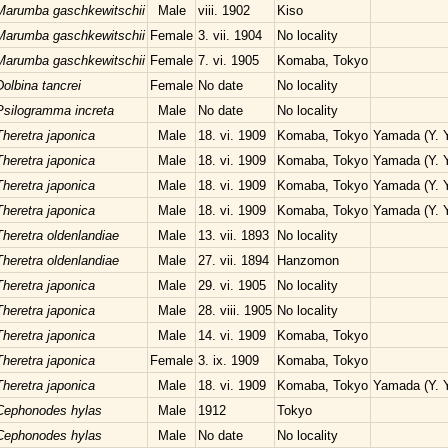
Marumba gaschkewitschii
Male
viii. 1902
Kiso
Marumba gaschkewitschii
Female
3. vii. 1904
No locality
Marumba gaschkewitschii
Female
7. vi. 1905
Komaba, Tokyo
Dolbina tancrei
Female
No date
No locality
Psilogramma increta
Male
No date
No locality
Theretra japonica
Male
18. vi. 1909
Komaba, Tokyo
Yamada (Y. 
Theretra japonica
Male
18. vi. 1909
Komaba, Tokyo
Yamada (Y. 
Theretra japonica
Male
18. vi. 1909
Komaba, Tokyo
Yamada (Y. 
Theretra japonica
Male
18. vi. 1909
Komaba, Tokyo
Yamada (Y. 
Theretra oldenlandiae
Male
13. vii. 1893
No locality
Theretra oldenlandiae
Male
27. vii. 1894
Hanzomon
Theretra japonica
Male
29. vi. 1905
No locality
Theretra japonica
Male
28. viii. 1905
No locality
Theretra japonica
Male
14. vi. 1909
Komaba, Tokyo
Theretra japonica
Female
3. ix. 1909
Komaba, Tokyo
Theretra japonica
Male
18. vi. 1909
Komaba, Tokyo
Yamada (Y. 
Cephonodes hylas
Male
1912
Tokyo
Cephonodes hylas
Male
No date
No locality