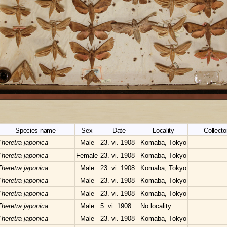
Species name
Sex
Date
Locality
Collecto
Theretra japonica
Male
23. vi. 1908
Komaba, Tokyo
Theretra japonica
Female
23. vi. 1908
Komaba, Tokyo
Theretra japonica
Male
23. vi. 1908
Komaba, Tokyo
Theretra japonica
Male
23. vi. 1908
Komaba, Tokyo
Theretra japonica
Male
23. vi. 1908
Komaba, Tokyo
Theretra japonica
Male
5. vi. 1908
No locality
Theretra japonica
Male
23. vi. 1908
Komaba, Tokyo