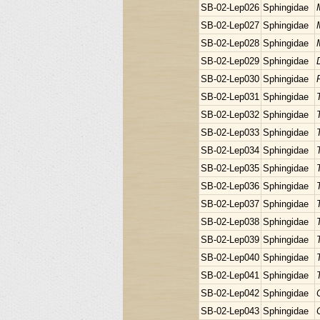
SB-02-Lep026
Sphingidae
SB-02-Lep027
Sphingidae
SB-02-Lep028
Sphingidae
SB-02-Lep029
Sphingidae
SB-02-Lep030
Sphingidae
SB-02-Lep031
Sphingidae
SB-02-Lep032
Sphingidae
SB-02-Lep033
Sphingidae
SB-02-Lep034
Sphingidae
SB-02-Lep035
Sphingidae
SB-02-Lep036
Sphingidae
SB-02-Lep037
Sphingidae
SB-02-Lep038
Sphingidae
SB-02-Lep039
Sphingidae
SB-02-Lep040
Sphingidae
SB-02-Lep041
Sphingidae
SB-02-Lep042
Sphingidae
SB-02-Lep043
Sphingidae