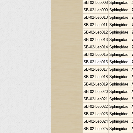
SB-02-Lep008
Sphingidae
SB-02-Lep009
Sphingidae
SB-02-Lep010
Sphingidae
SB-02-Lep011
Sphingidae
SB-02-Lep012
Sphingidae
SB-02-Lep013
Sphingidae
SB-02-Lep014
Sphingidae
SB-02-Lep015
Sphingidae
SB-02-Lep016
Sphingidae
SB-02-Lep017
Sphingidae
SB-02-Lep018
Sphingidae
SB-02-Lep019
Sphingidae
SB-02-Lep020
Sphingidae
SB-02-Lep021
Sphingidae
SB-02-Lep022
Sphingidae
SB-02-Lep023
Sphingidae
SB-02-Lep024
Sphingidae
SB-02-Lep025
Sphingidae