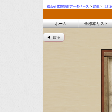
総合研究博物館データベース
>
昆虫
>
はじ
ホーム
全標本リスト
◀︎ 戻る