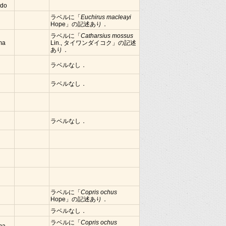
ndo
ラベルに「
Euchirus macleayi
Hope」の記述あり．
ラベルに「
Catharsius mossus
ima
Lin., タイワンダイコク」の記述
あり．
ラベルなし．
ラベルなし．
ラベルなし．
ラベルに「
Copris ochus
Hope」の記述あり．
ラベルなし．
ラベルに「
Copris ochus