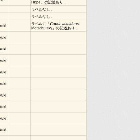
ima
Hope」の記述あり．
ラベルなし．
ラベルなし．
ラベルに「
Copris acutidens
kuki
Motschulsky」の記述あり．
kuki
kuki
kuki
kuki
kuki
kuki
kuki
kuki
kuki