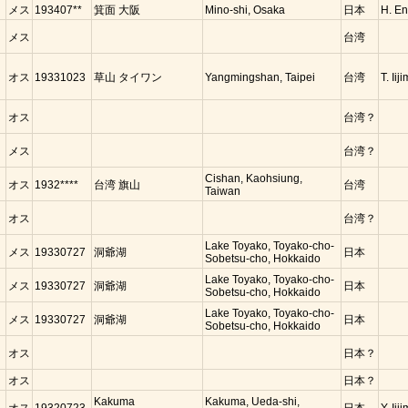
メス
193407**
箕面 大阪
Mino-shi, Osaka
日本
H. E
コ
メス
台湾
ク
オス
19331023
草山 タイワン
Yangmingshan, Taipei
台湾
T. Iij
ク
オス
台湾？
ク
メス
台湾？
ク
Cishan, Kaohsiung,
オス
1932****
台湾 旗山
台湾
Taiwan
ク
オス
台湾？
Lake Toyako, Toyako-cho-
メス
19330727
洞爺湖
日本
Sobetsu-cho, Hokkaido
Lake Toyako, Toyako-cho-
メス
19330727
洞爺湖
日本
Sobetsu-cho, Hokkaido
Lake Toyako, Toyako-cho-
メス
19330727
洞爺湖
日本
Sobetsu-cho, Hokkaido
オス
日本？
オス
日本？
Kakuma
Kakuma, Ueda-shi,