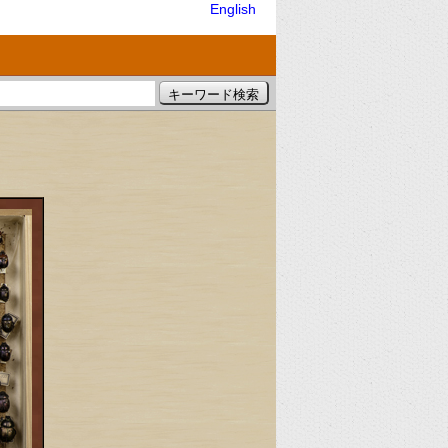
English
）