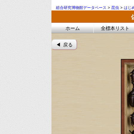
総合研究博物館データベース
>
昆虫
>
はじ
ホーム
全標本リスト
◀︎ 戻る