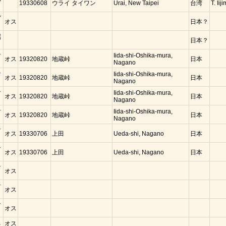
19330608
ウライ タイワン
Urai, New Taipei
台湾
T. Iij
ガ
オス
日本？
属
日本？
マ
Iida-shi-Oshika-mura,
オス
19320820
地蔵峠
日本
Nagano
マ
Iida-shi-Oshika-mura,
オス
19320820
地蔵峠
日本
Nagano
マ
Iida-shi-Oshika-mura,
オス
19320820
地蔵峠
日本
Nagano
マ
Iida-shi-Oshika-mura,
オス
19320820
地蔵峠
日本
Nagano
マ
オス
19330706
上田
Ueda-shi, Nagano
日本
マ
オス
19330706
上田
Ueda-shi, Nagano
日本
マ
オス
マ
オス
マ
オス
ネ
オス