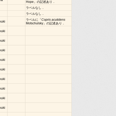
ima
Hope」の記述あり．
ラベルなし．
ラベルなし．
ラベルに「
Copris acutidens
kuki
Motschulsky」の記述あり．
kuki
kuki
kuki
kuki
kuki
kuki
kuki
kuki
kuki