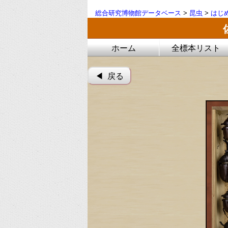
総合研究博物館データベース
>
昆虫
>
はじ
ホーム
全標本リスト
◀︎ 戻る