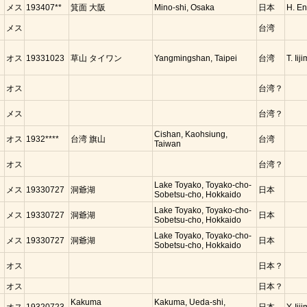
メス
193407**
箕面 大阪
Mino-shi, Osaka
日本
H. E
コ
メス
台湾
ク
オス
19331023
草山 タイワン
Yangmingshan, Taipei
台湾
T. Iij
ク
オス
台湾？
ク
メス
台湾？
ク
Cishan, Kaohsiung,
オス
1932****
台湾 旗山
台湾
Taiwan
ク
オス
台湾？
Lake Toyako, Toyako-cho-
メス
19330727
洞爺湖
日本
Sobetsu-cho, Hokkaido
Lake Toyako, Toyako-cho-
メス
19330727
洞爺湖
日本
Sobetsu-cho, Hokkaido
Lake Toyako, Toyako-cho-
メス
19330727
洞爺湖
日本
Sobetsu-cho, Hokkaido
オス
日本？
オス
日本？
Kakuma
Kakuma, Ueda-shi,