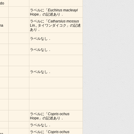
ndo
ラベルに「
Euchirus macleayi
Hope」の記述あり．
ラベルに「
Catharsius mossus
ima
Lin., タイワンダイコク」の記述
あり．
ラベルなし．
ラベルなし．
ラベルなし．
ラベルに「
Copris ochus
Hope」の記述あり．
ラベルなし．
ラベルに「
Copris ochus