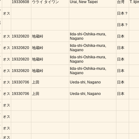
19330608
ウライ タイワン
Urai, New Taipei
台湾
T. Iij
ガ
オス
日本？
属
日本？
マ
Iida-shi-Oshika-mura,
オス
19320820
地蔵峠
日本
Nagano
マ
Iida-shi-Oshika-mura,
オス
19320820
地蔵峠
日本
Nagano
マ
Iida-shi-Oshika-mura,
オス
19320820
地蔵峠
日本
Nagano
マ
Iida-shi-Oshika-mura,
オス
19320820
地蔵峠
日本
Nagano
マ
オス
19330706
上田
Ueda-shi, Nagano
日本
マ
オス
19330706
上田
Ueda-shi, Nagano
日本
マ
オス
マ
オス
マ
オス
ネ
オス