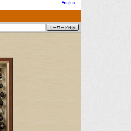
English
）