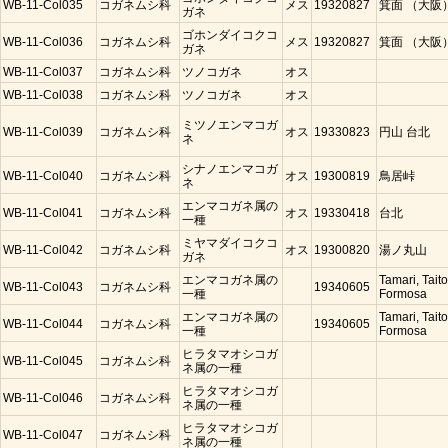
WB-11-Col035
コガネムシ科
メス
19320827
箕面 （大阪
ガネ
ゴホンダイコクコ
WB-11-Col036
コガネムシ科
メス
19320827
箕面 （大阪
ガネ
WB-11-Col037
コガネムシ科
ツノコガネ
オス
WB-11-Col038
コガネムシ科
ツノコガネ
オス
ミツノエンマコガ
WB-11-Col039
コガネムシ科
オス
19330823
円山 台北
ネ
シナノエンマコガ
WB-11-Col040
コガネムシ科
オス
19300819
鳥居峠
ネ
エンマコガネ属の
WB-11-Col041
コガネムシ科
オス
19330418
台北
一種
ミヤマダイコクコ
WB-11-Col042
コガネムシ科
オス
19300820
湯ノ丸山
ガネ
エンマコガネ属の
Tamari, Taito
WB-11-Col043
コガネムシ科
19340605
一種
Formosa
エンマコガネ属の
Tamari, Taito
WB-11-Col044
コガネムシ科
19340605
一種
Formosa
ヒラタマオシコガ
WB-11-Col045
コガネムシ科
ネ属の一種
ヒラタマオシコガ
WB-11-Col046
コガネムシ科
ネ属の一種
ヒラタマオシコガ
WB-11-Col047
コガネムシ科
ネ属の一種