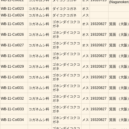
WB-11-Col022
コガネムシ科
ダイコクコガネ
オス
19320723
(Naganoken
WB-11-Col023
コガネムシ科
ダイコクコガネ
オス
WB-11-Col024
コガネムシ科
ダイコクコガネ
メス
ゴホンダイコクコ
WB-11-Col025
コガネムシ科
オス
19320827
箕面 （大阪
ガネ
ゴホンダイコクコ
WB-11-Col026
コガネムシ科
オス
19320827
箕面 （大阪
ガネ
ゴホンダイコクコ
WB-11-Col027
コガネムシ科
オス
19320827
箕面 （大阪
ガネ
ゴホンダイコクコ
WB-11-Col028
コガネムシ科
メス
19320827
箕面 （大阪
ガネ
ゴホンダイコクコ
WB-11-Col029
コガネムシ科
メス
19320827
箕面 （大阪
ガネ
ゴホンダイコクコ
WB-11-Col030
コガネムシ科
メス
19320827
箕面 （大阪
ガネ
ゴホンダイコクコ
WB-11-Col031
コガネムシ科
メス
19320827
箕面 （大阪
ガネ
ゴホンダイコクコ
WB-11-Col032
コガネムシ科
メス
19320827
箕面 （大阪
ガネ
ゴホンダイコクコ
WB-11-Col033
コガネムシ科
メス
19320827
箕面 （大阪
ガネ
ゴホンダイコクコ
WB-11-Col034
コガネムシ科
メス
19320827
箕面 （大阪
ガネ
ゴホンダイコクコ