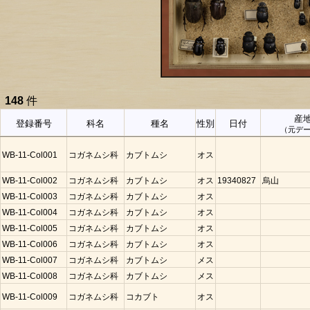
148
件
産
登録番号
科名
種名
性別
日付
（元デ
WB-11-Col001
コガネムシ科
カブトムシ
オス
WB-11-Col002
コガネムシ科
カブトムシ
オス
19340827
烏山
WB-11-Col003
コガネムシ科
カブトムシ
オス
WB-11-Col004
コガネムシ科
カブトムシ
オス
WB-11-Col005
コガネムシ科
カブトムシ
オス
WB-11-Col006
コガネムシ科
カブトムシ
オス
WB-11-Col007
コガネムシ科
カブトムシ
メス
WB-11-Col008
コガネムシ科
カブトムシ
メス
WB-11-Col009
コガネムシ科
コカブト
オス