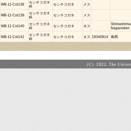
センチコガネ
WB-11-Col138
センチコガネ
メス
科
センチコガネ
WB-11-Col139
センチコガネ
メス
科
センチコガネ
Shimashima
WB-11-Col140
センチコガネ
オス
科
Naganoken
センチコガネ
WB-11-Col141
センチコガネ
オス
19340814
角間
科
（C）2022. The Universi