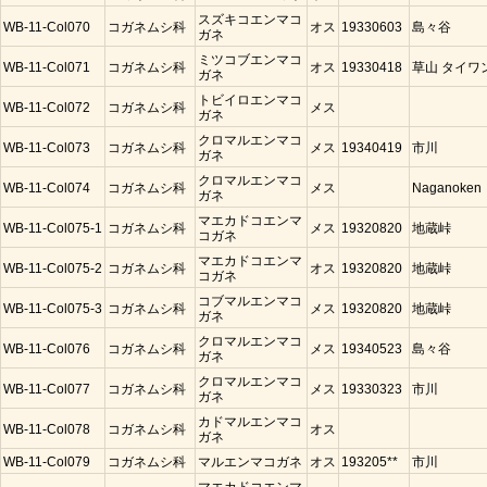
スズキコエンマコ
WB-11-Col070
コガネムシ科
オス
19330603
島々谷
ガネ
ミツコブエンマコ
WB-11-Col071
コガネムシ科
オス
19330418
草山 タイワ
ガネ
トビイロエンマコ
WB-11-Col072
コガネムシ科
メス
ガネ
クロマルエンマコ
WB-11-Col073
コガネムシ科
メス
19340419
市川
ガネ
クロマルエンマコ
WB-11-Col074
コガネムシ科
メス
Naganoken
ガネ
マエカドコエンマ
WB-11-Col075-1
コガネムシ科
メス
19320820
地蔵峠
コガネ
マエカドコエンマ
WB-11-Col075-2
コガネムシ科
オス
19320820
地蔵峠
コガネ
コブマルエンマコ
WB-11-Col075-3
コガネムシ科
メス
19320820
地蔵峠
ガネ
クロマルエンマコ
WB-11-Col076
コガネムシ科
メス
19340523
島々谷
ガネ
クロマルエンマコ
WB-11-Col077
コガネムシ科
メス
19330323
市川
ガネ
カドマルエンマコ
WB-11-Col078
コガネムシ科
オス
ガネ
WB-11-Col079
コガネムシ科
マルエンマコガネ
オス
193205**
市川