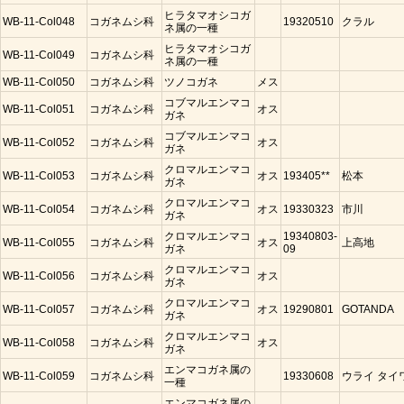
ヒラタマオシコガ
WB-11-Col048
コガネムシ科
19320510
クラル
ネ属の一種
ヒラタマオシコガ
WB-11-Col049
コガネムシ科
ネ属の一種
WB-11-Col050
コガネムシ科
ツノコガネ
メス
コブマルエンマコ
WB-11-Col051
コガネムシ科
オス
ガネ
コブマルエンマコ
WB-11-Col052
コガネムシ科
オス
ガネ
クロマルエンマコ
WB-11-Col053
コガネムシ科
オス
193405**
松本
ガネ
クロマルエンマコ
WB-11-Col054
コガネムシ科
オス
19330323
市川
ガネ
クロマルエンマコ
19340803-
WB-11-Col055
コガネムシ科
オス
上高地
ガネ
09
クロマルエンマコ
WB-11-Col056
コガネムシ科
オス
ガネ
クロマルエンマコ
WB-11-Col057
コガネムシ科
オス
19290801
GOTANDA
ガネ
クロマルエンマコ
WB-11-Col058
コガネムシ科
オス
ガネ
エンマコガネ属の
WB-11-Col059
コガネムシ科
19330608
ウライ タイ
一種
エンマコガネ属の