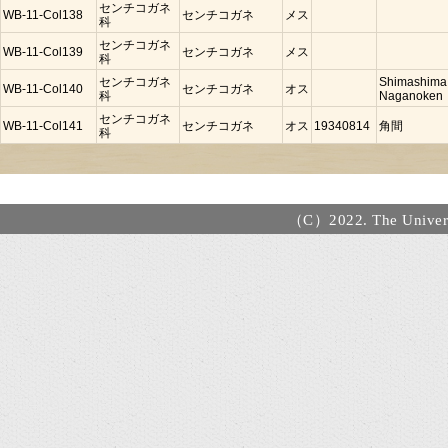
センチコガネ
WB-11-Col138
センチコガネ
メス
科
センチコガネ
WB-11-Col139
センチコガネ
メス
科
センチコガネ
Shimashima
WB-11-Col140
センチコガネ
オス
科
Naganoken
センチコガネ
WB-11-Col141
センチコガネ
オス
19340814
角間
科
（C）2022. The Universi