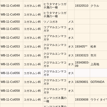
ヒラタマオシコガ
WB-11-Col048
コガネムシ科
19320510
クラル
ネ属の一種
ヒラタマオシコガ
WB-11-Col049
コガネムシ科
ネ属の一種
WB-11-Col050
コガネムシ科
ツノコガネ
メス
コブマルエンマコ
WB-11-Col051
コガネムシ科
オス
ガネ
コブマルエンマコ
WB-11-Col052
コガネムシ科
オス
ガネ
クロマルエンマコ
WB-11-Col053
コガネムシ科
オス
193405**
松本
ガネ
クロマルエンマコ
WB-11-Col054
コガネムシ科
オス
19330323
市川
ガネ
クロマルエンマコ
19340803-
WB-11-Col055
コガネムシ科
オス
上高地
ガネ
09
クロマルエンマコ
WB-11-Col056
コガネムシ科
オス
ガネ
クロマルエンマコ
WB-11-Col057
コガネムシ科
オス
19290801
GOTANDA
ガネ
クロマルエンマコ
WB-11-Col058
コガネムシ科
オス
ガネ
エンマコガネ属の
WB-11-Col059
コガネムシ科
19330608
ウライ タイ
一種
エンマコガネ属の