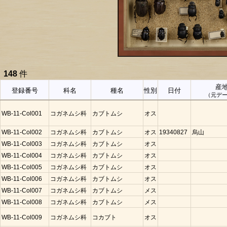
148
件
産
登録番号
科名
種名
性別
日付
（元デ
WB-11-Col001
コガネムシ科
カブトムシ
オス
WB-11-Col002
コガネムシ科
カブトムシ
オス
19340827
烏山
WB-11-Col003
コガネムシ科
カブトムシ
オス
WB-11-Col004
コガネムシ科
カブトムシ
オス
WB-11-Col005
コガネムシ科
カブトムシ
オス
WB-11-Col006
コガネムシ科
カブトムシ
オス
WB-11-Col007
コガネムシ科
カブトムシ
メス
WB-11-Col008
コガネムシ科
カブトムシ
メス
WB-11-Col009
コガネムシ科
コカブト
オス