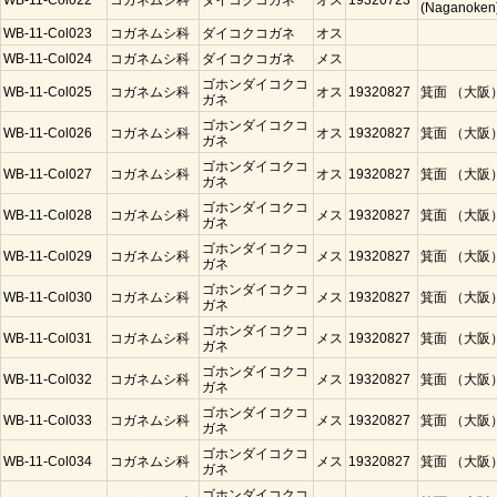
WB-11-Col022
コガネムシ科
ダイコクコガネ
オス
19320723
(Naganoken
WB-11-Col023
コガネムシ科
ダイコクコガネ
オス
WB-11-Col024
コガネムシ科
ダイコクコガネ
メス
ゴホンダイコクコ
WB-11-Col025
コガネムシ科
オス
19320827
箕面 （大阪
ガネ
ゴホンダイコクコ
WB-11-Col026
コガネムシ科
オス
19320827
箕面 （大阪
ガネ
ゴホンダイコクコ
WB-11-Col027
コガネムシ科
オス
19320827
箕面 （大阪
ガネ
ゴホンダイコクコ
WB-11-Col028
コガネムシ科
メス
19320827
箕面 （大阪
ガネ
ゴホンダイコクコ
WB-11-Col029
コガネムシ科
メス
19320827
箕面 （大阪
ガネ
ゴホンダイコクコ
WB-11-Col030
コガネムシ科
メス
19320827
箕面 （大阪
ガネ
ゴホンダイコクコ
WB-11-Col031
コガネムシ科
メス
19320827
箕面 （大阪
ガネ
ゴホンダイコクコ
WB-11-Col032
コガネムシ科
メス
19320827
箕面 （大阪
ガネ
ゴホンダイコクコ
WB-11-Col033
コガネムシ科
メス
19320827
箕面 （大阪
ガネ
ゴホンダイコクコ
WB-11-Col034
コガネムシ科
メス
19320827
箕面 （大阪
ガネ
ゴホンダイコクコ