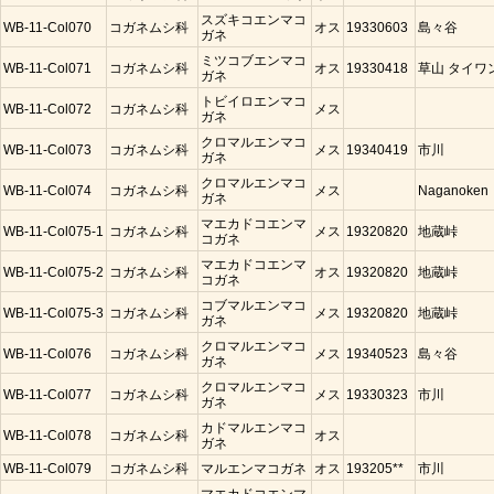
スズキコエンマコ
WB-11-Col070
コガネムシ科
オス
19330603
島々谷
ガネ
ミツコブエンマコ
WB-11-Col071
コガネムシ科
オス
19330418
草山 タイワ
ガネ
トビイロエンマコ
WB-11-Col072
コガネムシ科
メス
ガネ
クロマルエンマコ
WB-11-Col073
コガネムシ科
メス
19340419
市川
ガネ
クロマルエンマコ
WB-11-Col074
コガネムシ科
メス
Naganoken
ガネ
マエカドコエンマ
WB-11-Col075-1
コガネムシ科
メス
19320820
地蔵峠
コガネ
マエカドコエンマ
WB-11-Col075-2
コガネムシ科
オス
19320820
地蔵峠
コガネ
コブマルエンマコ
WB-11-Col075-3
コガネムシ科
メス
19320820
地蔵峠
ガネ
クロマルエンマコ
WB-11-Col076
コガネムシ科
メス
19340523
島々谷
ガネ
クロマルエンマコ
WB-11-Col077
コガネムシ科
メス
19330323
市川
ガネ
カドマルエンマコ
WB-11-Col078
コガネムシ科
オス
ガネ
WB-11-Col079
コガネムシ科
マルエンマコガネ
オス
193205**
市川