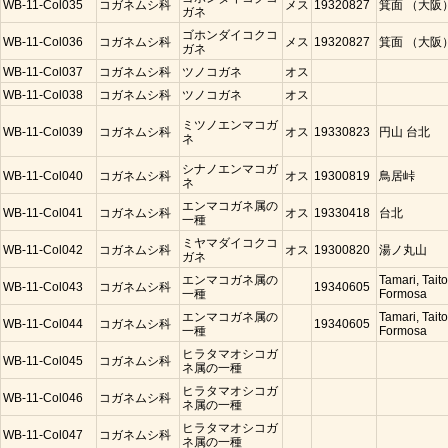
WB-11-Col035
コガネムシ科
メス
19320827
箕面 （大阪
ガネ
ゴホンダイコクコ
WB-11-Col036
コガネムシ科
メス
19320827
箕面 （大阪
ガネ
WB-11-Col037
コガネムシ科
ツノコガネ
オス
WB-11-Col038
コガネムシ科
ツノコガネ
オス
ミツノエンマコガ
WB-11-Col039
コガネムシ科
オス
19330823
円山 台北
ネ
シナノエンマコガ
WB-11-Col040
コガネムシ科
オス
19300819
鳥居峠
ネ
エンマコガネ属の
WB-11-Col041
コガネムシ科
オス
19330418
台北
一種
ミヤマダイコクコ
WB-11-Col042
コガネムシ科
オス
19300820
湯ノ丸山
ガネ
エンマコガネ属の
Tamari, Taito
WB-11-Col043
コガネムシ科
19340605
一種
Formosa
エンマコガネ属の
Tamari, Taito
WB-11-Col044
コガネムシ科
19340605
一種
Formosa
ヒラタマオシコガ
WB-11-Col045
コガネムシ科
ネ属の一種
ヒラタマオシコガ
WB-11-Col046
コガネムシ科
ネ属の一種
ヒラタマオシコガ
WB-11-Col047
コガネムシ科
ネ属の一種