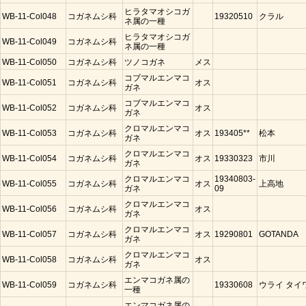
ヒラタマオシコガ
WB-11-Col048
コガネムシ科
19320510
クラル
ネ属の一種
ヒラタマオシコガ
WB-11-Col049
コガネムシ科
ネ属の一種
WB-11-Col050
コガネムシ科
ツノコガネ
メス
コブマルエンマコ
WB-11-Col051
コガネムシ科
オス
ガネ
コブマルエンマコ
WB-11-Col052
コガネムシ科
オス
ガネ
クロマルエンマコ
WB-11-Col053
コガネムシ科
オス
193405**
松本
ガネ
クロマルエンマコ
WB-11-Col054
コガネムシ科
オス
19330323
市川
ガネ
クロマルエンマコ
19340803-
WB-11-Col055
コガネムシ科
オス
上高地
ガネ
09
クロマルエンマコ
WB-11-Col056
コガネムシ科
オス
ガネ
クロマルエンマコ
WB-11-Col057
コガネムシ科
オス
19290801
GOTANDA
ガネ
クロマルエンマコ
WB-11-Col058
コガネムシ科
オス
ガネ
エンマコガネ属の
WB-11-Col059
コガネムシ科
19330608
ウライ タイ
一種
エンマコガネ属の