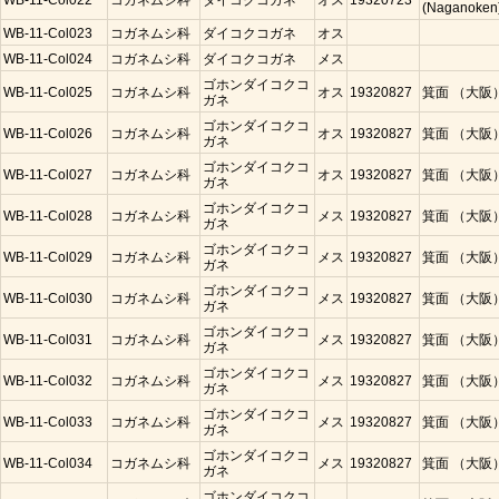
WB-11-Col022
コガネムシ科
ダイコクコガネ
オス
19320723
(Naganoken
WB-11-Col023
コガネムシ科
ダイコクコガネ
オス
WB-11-Col024
コガネムシ科
ダイコクコガネ
メス
ゴホンダイコクコ
WB-11-Col025
コガネムシ科
オス
19320827
箕面 （大阪
ガネ
ゴホンダイコクコ
WB-11-Col026
コガネムシ科
オス
19320827
箕面 （大阪
ガネ
ゴホンダイコクコ
WB-11-Col027
コガネムシ科
オス
19320827
箕面 （大阪
ガネ
ゴホンダイコクコ
WB-11-Col028
コガネムシ科
メス
19320827
箕面 （大阪
ガネ
ゴホンダイコクコ
WB-11-Col029
コガネムシ科
メス
19320827
箕面 （大阪
ガネ
ゴホンダイコクコ
WB-11-Col030
コガネムシ科
メス
19320827
箕面 （大阪
ガネ
ゴホンダイコクコ
WB-11-Col031
コガネムシ科
メス
19320827
箕面 （大阪
ガネ
ゴホンダイコクコ
WB-11-Col032
コガネムシ科
メス
19320827
箕面 （大阪
ガネ
ゴホンダイコクコ
WB-11-Col033
コガネムシ科
メス
19320827
箕面 （大阪
ガネ
ゴホンダイコクコ
WB-11-Col034
コガネムシ科
メス
19320827
箕面 （大阪
ガネ
ゴホンダイコクコ