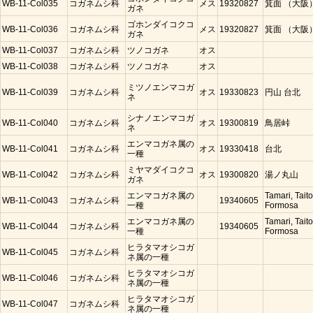
WB-11-Col035
コガネムシ科
メス
19320827
箕面 （大阪
ガネ
ゴホンダイコクコ
WB-11-Col036
コガネムシ科
メス
19320827
箕面 （大阪
ガネ
WB-11-Col037
コガネムシ科
ツノコガネ
オス
WB-11-Col038
コガネムシ科
ツノコガネ
オス
ミツノエンマコガ
WB-11-Col039
コガネムシ科
オス
19330823
円山 台北
ネ
シナノエンマコガ
WB-11-Col040
コガネムシ科
オス
19300819
鳥居峠
ネ
エンマコガネ属の
WB-11-Col041
コガネムシ科
オス
19330418
台北
一種
ミヤマダイコクコ
WB-11-Col042
コガネムシ科
オス
19300820
湯ノ丸山
ガネ
エンマコガネ属の
Tamari, Taito
WB-11-Col043
コガネムシ科
19340605
一種
Formosa
エンマコガネ属の
Tamari, Taito
WB-11-Col044
コガネムシ科
19340605
一種
Formosa
ヒラタマオシコガ
WB-11-Col045
コガネムシ科
ネ属の一種
ヒラタマオシコガ
WB-11-Col046
コガネムシ科
ネ属の一種
ヒラタマオシコガ
WB-11-Col047
コガネムシ科
ネ属の一種