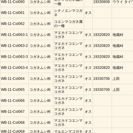
WB-11-Col060
コガネムシ科
19330608
ウライ タイ
一種
シナノエンマコガ
WB-11-Col061
コガネムシ科
オス
ネ
コエンマコガネ属
WB-11-Col062
コガネムシ科
の一種
マエカドコエンマ
WB-11-Col063-1
コガネムシ科
オス
19320820
地蔵峠
コガネ
マエカドコエンマ
WB-11-Col063-2
コガネムシ科
オス
19320820
地蔵峠
コガネ
マエカドコエンマ
WB-11-Col063-3
コガネムシ科
オス
19320820
地蔵峠
コガネ
マエカドコエンマ
WB-11-Col063-4
コガネムシ科
オス
19320820
地蔵峠
コガネ
マエカドコエンマ
WB-11-Col064
コガネムシ科
オス
19330706
上田
コガネ
マエカドコエンマ
WB-11-Col065
コガネムシ科
オス
19330706
上田
コガネ
マエカドコエンマ
WB-11-Col066
コガネムシ科
オス
コガネ
マエカドコエンマ
WB-11-Col067
コガネムシ科
オス
コガネ
マエカドコエンマ
WB-11-Col068
コガネムシ科
オス
コガネ
WB-11-Col069
コガネムシ科
マルエンマコガネ
オス