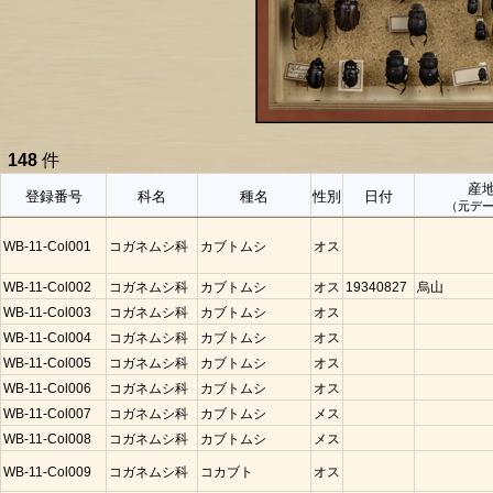
148
件
産
登録番号
科名
種名
性別
日付
（元デ
WB-11-Col001
コガネムシ科
カブトムシ
オス
WB-11-Col002
コガネムシ科
カブトムシ
オス
19340827
烏山
WB-11-Col003
コガネムシ科
カブトムシ
オス
WB-11-Col004
コガネムシ科
カブトムシ
オス
WB-11-Col005
コガネムシ科
カブトムシ
オス
WB-11-Col006
コガネムシ科
カブトムシ
オス
WB-11-Col007
コガネムシ科
カブトムシ
メス
WB-11-Col008
コガネムシ科
カブトムシ
メス
WB-11-Col009
コガネムシ科
コカブト
オス