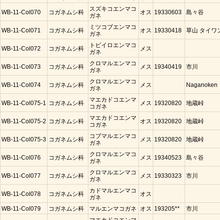
スズキコエンマコ
WB-11-Col070
コガネムシ科
オス
19330603
島々谷
ガネ
ミツコブエンマコ
WB-11-Col071
コガネムシ科
オス
19330418
草山 タイワ
ガネ
トビイロエンマコ
WB-11-Col072
コガネムシ科
メス
ガネ
クロマルエンマコ
WB-11-Col073
コガネムシ科
メス
19340419
市川
ガネ
クロマルエンマコ
WB-11-Col074
コガネムシ科
メス
Naganoken
ガネ
マエカドコエンマ
WB-11-Col075-1
コガネムシ科
メス
19320820
地蔵峠
コガネ
マエカドコエンマ
WB-11-Col075-2
コガネムシ科
オス
19320820
地蔵峠
コガネ
コブマルエンマコ
WB-11-Col075-3
コガネムシ科
メス
19320820
地蔵峠
ガネ
クロマルエンマコ
WB-11-Col076
コガネムシ科
メス
19340523
島々谷
ガネ
クロマルエンマコ
WB-11-Col077
コガネムシ科
メス
19330323
市川
ガネ
カドマルエンマコ
WB-11-Col078
コガネムシ科
オス
ガネ
WB-11-Col079
コガネムシ科
マルエンマコガネ
オス
193205**
市川