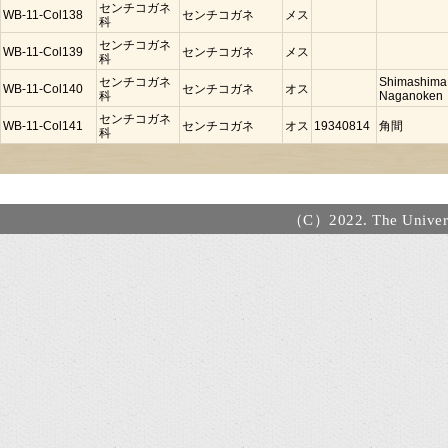
センチコガネ
WB-11-Col138
センチコガネ
メス
科
センチコガネ
WB-11-Col139
センチコガネ
メス
科
センチコガネ
Shimashima
WB-11-Col140
センチコガネ
オス
科
Naganoken
センチコガネ
WB-11-Col141
センチコガネ
オス
19340814
角間
科
（C）2022. The Universi