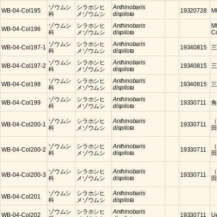
ゾウムシ
シラホシヒ
Anthinobaris
WB-04-Col195
19320728
Mt
科
メゾウムシ
dispilota
ゾウムシ
シラホシヒ
Anthinobaris
Mt
WB-04-Col196
科
メゾウムシ
dispilota
C
ゾウムシ
シラホシヒ
Anthinobaris
WB-04-Col197-1
19340815
三
科
メゾウムシ
dispilota
ゾウムシ
シラホシヒ
Anthinobaris
WB-04-Col197-2
19340815
三
科
メゾウムシ
dispilota
ゾウムシ
シラホシヒ
Anthinobaris
WB-04-Col198
19340815
三
科
メゾウムシ
dispilota
ゾウムシ
シラホシヒ
Anthinobaris
WB-04-Col199
19330711
角
科
メゾウムシ
dispilota
ゾウムシ
シラホシヒ
Anthinobaris
（
WB-04-Col200-1
19330711
科
メゾウムシ
dispilota
田
ゾウムシ
シラホシヒ
Anthinobaris
（
WB-04-Col200-2
19330711
科
メゾウムシ
dispilota
田
ゾウムシ
シラホシヒ
Anthinobaris
（
WB-04-Col200-3
19330711
科
メゾウムシ
dispilota
田
ゾウムシ
シラホシヒ
Anthinobaris
WB-04-Col201
科
メゾウムシ
dispilota
ゾウムシ
シラホシヒ
Anthinobaris
WB-04-Col202
19330711
U