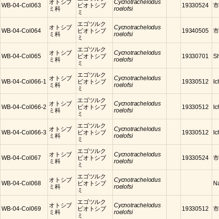
オトシブ
Cycnotrachelodus
WB-04-Col063
ビオトシブ
19330524
市
ミ科
roelofsi
ミ
エゴツルク
オトシブ
Cycnotrachelodus
WB-04-Col064
ビオトシブ
19340505
市
ミ科
roelofsi
ミ
エゴツルク
オトシブ
Cycnotrachelodus
WB-04-Col065
ビオトシブ
19330701
S
ミ科
roelofsi
ミ
エゴツルク
オトシブ
Cycnotrachelodus
WB-04-Col066-1
ビオトシブ
19330512
Ic
ミ科
roelofsi
ミ
エゴツルク
オトシブ
Cycnotrachelodus
WB-04-Col066-2
ビオトシブ
19330512
Ic
ミ科
roelofsi
ミ
エゴツルク
オトシブ
Cycnotrachelodus
WB-04-Col066-3
ビオトシブ
19330512
Ic
ミ科
roelofsi
ミ
エゴツルク
オトシブ
Cycnotrachelodus
WB-04-Col067
ビオトシブ
19330524
市
ミ科
roelofsi
ミ
エゴツルク
オトシブ
Cycnotrachelodus
WB-04-Col068
ビオトシブ
N
ミ科
roelofsi
ミ
エゴツルク
オトシブ
Cycnotrachelodus
WB-04-Col069
ビオトシブ
19330512
市
ミ科
roelofsi
ミ