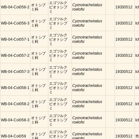
エゴツルク
オトシブ
Cycnotrachelodus
WB-04-Col056-2
ビオトシブ
19330512
Ic
ミ科
roelofsi
ミ
エゴツルク
オトシブ
Cycnotrachelodus
WB-04-Col056-3
ビオトシブ
19330512
Ic
ミ科
roelofsi
ミ
エゴツルク
オトシブ
Cycnotrachelodus
WB-04-Col057-1
ビオトシブ
19330512
Ic
ミ科
roelofsi
ミ
エゴツルク
オトシブ
Cycnotrachelodus
WB-04-Col057-2
ビオトシブ
19330512
Ic
ミ科
roelofsi
ミ
エゴツルク
オトシブ
Cycnotrachelodus
WB-04-Col057-3
ビオトシブ
19330512
Ic
ミ科
roelofsi
ミ
エゴツルク
オトシブ
Cycnotrachelodus
WB-04-Col058-1
ビオトシブ
19330512
Ic
ミ科
roelofsi
ミ
エゴツルク
オトシブ
Cycnotrachelodus
WB-04-Col058-2
ビオトシブ
19330512
Ic
ミ科
roelofsi
ミ
エゴツルク
オトシブ
Cycnotrachelodus
WB-04-Col058-3
ビオトシブ
19330512
Ic
ミ科
roelofsi
ミ
エゴツルク
オトシブ
Cycnotrachelodus
WB-04-Col059
ビオトシブ
19330512
市
ミ科
roelofsi