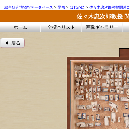
総合研究博物館データベース
>
昆虫
>
はじめに
>
佐々木忠次郎教授関連コ
佐々木忠次郎教授 
ホーム
全標本リスト
画像ギャラリー
◀︎ 戻る