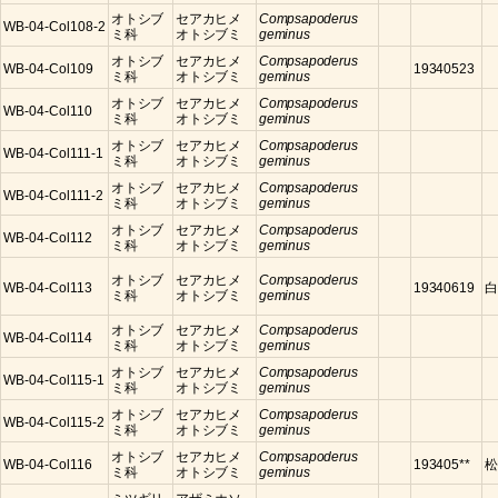
オトシブ
セアカヒメ
Compsapoderus
WB-04-Col108-2
ミ科
オトシブミ
geminus
オトシブ
セアカヒメ
Compsapoderus
WB-04-Col109
19340523
ミ科
オトシブミ
geminus
オトシブ
セアカヒメ
Compsapoderus
WB-04-Col110
ミ科
オトシブミ
geminus
オトシブ
セアカヒメ
Compsapoderus
WB-04-Col111-1
ミ科
オトシブミ
geminus
オトシブ
セアカヒメ
Compsapoderus
WB-04-Col111-2
ミ科
オトシブミ
geminus
オトシブ
セアカヒメ
Compsapoderus
WB-04-Col112
ミ科
オトシブミ
geminus
オトシブ
セアカヒメ
Compsapoderus
WB-04-Col113
19340619
白
ミ科
オトシブミ
geminus
オトシブ
セアカヒメ
Compsapoderus
WB-04-Col114
ミ科
オトシブミ
geminus
オトシブ
セアカヒメ
Compsapoderus
WB-04-Col115-1
ミ科
オトシブミ
geminus
オトシブ
セアカヒメ
Compsapoderus
WB-04-Col115-2
ミ科
オトシブミ
geminus
オトシブ
セアカヒメ
Compsapoderus
WB-04-Col116
193405**
松
ミ科
オトシブミ
geminus