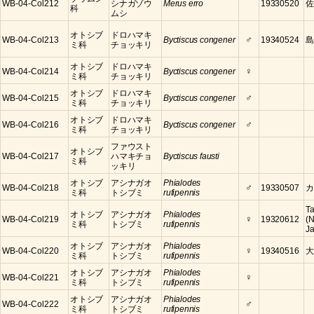
WB-04-Col212
シナガゾウ
Merus erro
19330520
佐
科
ムシ
オトシブ
ドロハマキ
♂
WB-04-Col213
Byctiscus congener
19340524
島
ミ科
チョッキリ
オトシブ
ドロハマキ
♀
WB-04-Col214
Byctiscus congener
ミ科
チョッキリ
オトシブ
ドロハマキ
♂
WB-04-Col215
Byctiscus congener
ミ科
チョッキリ
オトシブ
ドロハマキ
♂
WB-04-Col216
Byctiscus congener
ミ科
チョッキリ
ファウスト
オトシブ
WB-04-Col217
ハマキチョ
Byctiscus fausti
ミ科
ッキリ
オトシブ
アシナガオ
Phialodes
♂
WB-04-Col218
19330507
カ
ミ科
トシブミ
rufipennis
Ta
オトシブ
アシナガオ
Phialodes
♀
WB-04-Col219
19320612
(
ミ科
トシブミ
rufipennis
J
オトシブ
アシナガオ
Phialodes
♀
WB-04-Col220
19340516
大
ミ科
トシブミ
rufipennis
オトシブ
アシナガオ
Phialodes
♀
WB-04-Col221
ミ科
トシブミ
rufipennis
オトシブ
アシナガオ
Phialodes
♂
WB-04-Col222
ミ科
トシブミ
rufipennis