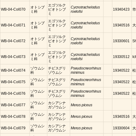
エゴツルク
オトシブ
Cycnotrachelodus
WB-04-Col070
ビオトシブ
19340423
市
ミ科
roelofsi
ミ
エゴツルク
オトシブ
Cycnotrachelodus
WB-04-Col071
ビオトシブ
19340516
大
ミ科
roelofsi
ミ
エゴツルク
オトシブ
Cycnotrachelodus
WB-04-Col072
ビオトシブ
19330601
S
ミ科
roelofsi
ミ
エゴツルク
オトシブ
Cycnotrachelodus
WB-04-Col073
ビオトシブ
19330512
Ic
ミ科
roelofsi
ミ
ゾウムシ
チビスグリ
Pseudocneorhinus
WB-04-Col074
19340522
松
科
ゾウムシ
minimus
ゾウムシ
チビスグリ
Pseudocneorhinus
WB-04-Col075
19340522
松
科
ゾウムシ
minimus
ゾウムシ
チビスグリ
Pseudocneorhinus
WB-04-Col076
19340522
松
科
ゾウムシ
minimus
ゾウムシ
カシアシナ
WB-04-Col077
Merus piceus
科
ガゾウムシ
ゾウムシ
カシアシナ
WB-04-Col078
Merus piceus
19340516
大
科
ガゾウムシ
ゾウムシ
カシアシナ
WB-04-Col079
Merus piceus
19330604
大
科
ガゾウムシ