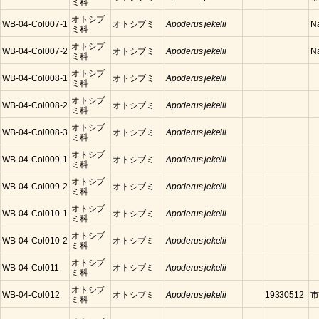
ミ科
オトシブ
WB-04-Col007-1
オトシブミ
Apoderus jekelii
N
ミ科
オトシブ
WB-04-Col007-2
オトシブミ
Apoderus jekelii
N
ミ科
オトシブ
WB-04-Col008-1
オトシブミ
Apoderus jekelii
ミ科
オトシブ
WB-04-Col008-2
オトシブミ
Apoderus jekelii
ミ科
オトシブ
WB-04-Col008-3
オトシブミ
Apoderus jekelii
ミ科
オトシブ
WB-04-Col009-1
オトシブミ
Apoderus jekelii
ミ科
オトシブ
WB-04-Col009-2
オトシブミ
Apoderus jekelii
ミ科
オトシブ
WB-04-Col010-1
オトシブミ
Apoderus jekelii
ミ科
オトシブ
WB-04-Col010-2
オトシブミ
Apoderus jekelii
ミ科
オトシブ
WB-04-Col011
オトシブミ
Apoderus jekelii
ミ科
オトシブ
WB-04-Col012
オトシブミ
Apoderus jekelii
19330512
市
ミ科