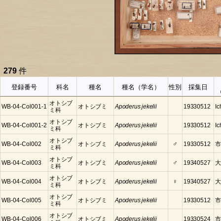
279
件
登録番号
科名
種名
種名（学名）
性別
採集日
オトシブ
WB-04-Col001-1
オトシブミ
Apoderus jekelii
19330512
Ic
ミ科
オトシブ
WB-04-Col001-2
オトシブミ
Apoderus jekelii
19330512
Ic
ミ科
オトシブ
♂
WB-04-Col002
オトシブミ
Apoderus jekelii
19330512
市
ミ科
オトシブ
♂
WB-04-Col003
オトシブミ
Apoderus jekelii
19340527
大
ミ科
オトシブ
♀
WB-04-Col004
オトシブミ
Apoderus jekelii
19340527
大
ミ科
オトシブ
WB-04-Col005
オトシブミ
Apoderus jekelii
19330512
市
ミ科
オトシブ
WB-04-Col006
オトシブミ
Apoderus jekelii
19330524
市