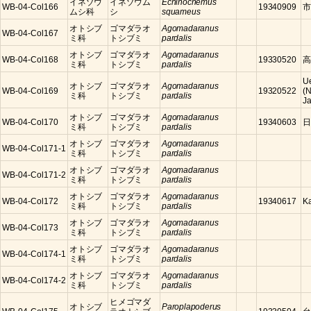
イネゾウ
イネゾウム
Echinocnemus
WB-04-Col166
19340909
市
ムシ科
シ
squameus
オトシブ
ゴマダラオ
Agomadaranus
WB-04-Col167
ミ科
トシブミ
pardalis
オトシブ
ゴマダラオ
Agomadaranus
WB-04-Col168
19330520
高
ミ科
トシブミ
pardalis
U
オトシブ
ゴマダラオ
Agomadaranus
WB-04-Col169
19320522
(N
ミ科
トシブミ
pardalis
J
オトシブ
ゴマダラオ
Agomadaranus
WB-04-Col170
19340603
日
ミ科
トシブミ
pardalis
オトシブ
ゴマダラオ
Agomadaranus
WB-04-Col171-1
ミ科
トシブミ
pardalis
オトシブ
ゴマダラオ
Agomadaranus
WB-04-Col171-2
ミ科
トシブミ
pardalis
オトシブ
ゴマダラオ
Agomadaranus
WB-04-Col172
19340617
K
ミ科
トシブミ
pardalis
オトシブ
ゴマダラオ
Agomadaranus
WB-04-Col173
ミ科
トシブミ
pardalis
オトシブ
ゴマダラオ
Agomadaranus
WB-04-Col174-1
ミ科
トシブミ
pardalis
オトシブ
ゴマダラオ
Agomadaranus
WB-04-Col174-2
ミ科
トシブミ
pardalis
ヒメゴマダ
オトシブ
Paroplapoderus