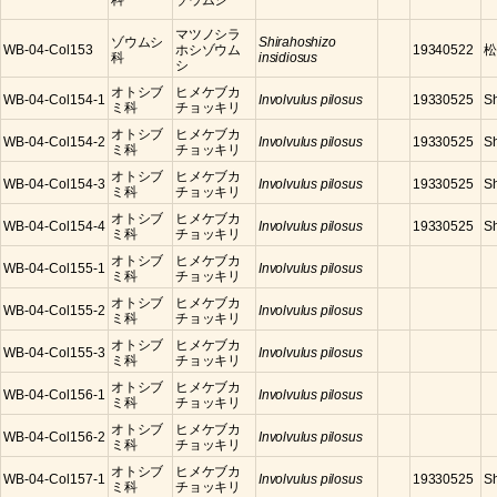
科
ゾウムシ
マツノシラ
ゾウムシ
Shirahoshizo
WB-04-Col153
ホシゾウム
19340522
松
科
insidiosus
シ
オトシブ
ヒメケブカ
WB-04-Col154-1
Involvulus pilosus
19330525
S
ミ科
チョッキリ
オトシブ
ヒメケブカ
WB-04-Col154-2
Involvulus pilosus
19330525
S
ミ科
チョッキリ
オトシブ
ヒメケブカ
WB-04-Col154-3
Involvulus pilosus
19330525
S
ミ科
チョッキリ
オトシブ
ヒメケブカ
WB-04-Col154-4
Involvulus pilosus
19330525
S
ミ科
チョッキリ
オトシブ
ヒメケブカ
WB-04-Col155-1
Involvulus pilosus
ミ科
チョッキリ
オトシブ
ヒメケブカ
WB-04-Col155-2
Involvulus pilosus
ミ科
チョッキリ
オトシブ
ヒメケブカ
WB-04-Col155-3
Involvulus pilosus
ミ科
チョッキリ
オトシブ
ヒメケブカ
WB-04-Col156-1
Involvulus pilosus
ミ科
チョッキリ
オトシブ
ヒメケブカ
WB-04-Col156-2
Involvulus pilosus
ミ科
チョッキリ
オトシブ
ヒメケブカ
WB-04-Col157-1
Involvulus pilosus
19330525
S
ミ科
チョッキリ