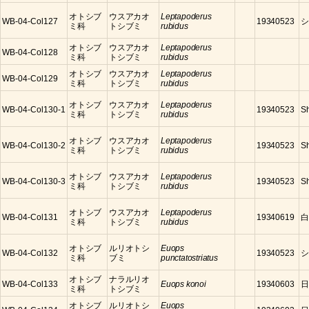
オトシブ
ウスアカオ
Leptapoderus
WB-04-Col127
19340523
シ
ミ科
トシブミ
rubidus
オトシブ
ウスアカオ
Leptapoderus
WB-04-Col128
ミ科
トシブミ
rubidus
オトシブ
ウスアカオ
Leptapoderus
WB-04-Col129
ミ科
トシブミ
rubidus
オトシブ
ウスアカオ
Leptapoderus
WB-04-Col130-1
19340523
S
ミ科
トシブミ
rubidus
オトシブ
ウスアカオ
Leptapoderus
WB-04-Col130-2
19340523
S
ミ科
トシブミ
rubidus
オトシブ
ウスアカオ
Leptapoderus
WB-04-Col130-3
19340523
S
ミ科
トシブミ
rubidus
オトシブ
ウスアカオ
Leptapoderus
WB-04-Col131
19340619
白
ミ科
トシブミ
rubidus
オトシブ
ルリオトシ
Euops
WB-04-Col132
19340523
シ
ミ科
ブミ
punctatostriatus
オトシブ
ナラルリオ
WB-04-Col133
Euops konoi
19340603
日
ミ科
トシブミ
オトシブ
ルリオトシ
Euops