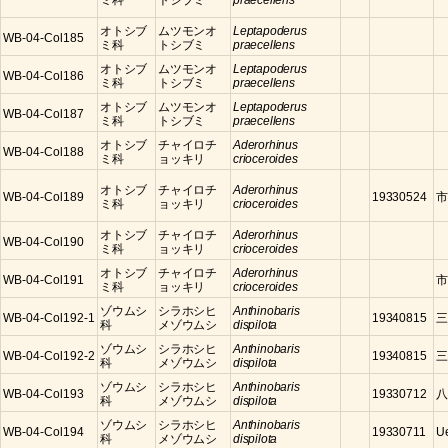
ミ科
トシブミ
praecellens
オトシブ
ムツモンオ
Leptapoderus
WB-04-Col185
ミ科
トシブミ
praecellens
オトシブ
ムツモンオ
Leptapoderus
WB-04-Col186
ミ科
トシブミ
praecellens
オトシブ
ムツモンオ
Leptapoderus
WB-04-Col187
ミ科
トシブミ
praecellens
オトシブ
チャイロチ
Aderorhinus
WB-04-Col188
ミ科
ョッキリ
crioceroides
オトシブ
チャイロチ
Aderorhinus
WB-04-Col189
19330524
市
ミ科
ョッキリ
crioceroides
オトシブ
チャイロチ
Aderorhinus
WB-04-Col190
ミ科
ョッキリ
crioceroides
オトシブ
チャイロチ
Aderorhinus
WB-04-Col191
市
ミ科
ョッキリ
crioceroides
ゾウムシ
シラホシヒ
Anthinobaris
WB-04-Col192-1
19340815
三
科
メゾウムシ
dispilota
ゾウムシ
シラホシヒ
Anthinobaris
WB-04-Col192-2
19340815
三
科
メゾウムシ
dispilota
ゾウムシ
シラホシヒ
Anthinobaris
WB-04-Col193
19330712
八
科
メゾウムシ
dispilota
ゾウムシ
シラホシヒ
Anthinobaris
WB-04-Col194
19330711
U
科
メゾウムシ
dispilota