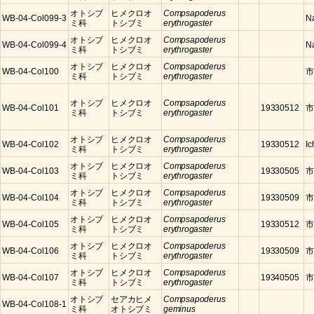
オトシブ
ヒメクロオ
Compsapoderus
WB-04-Col099-3
N
ミ科
トシブミ
erythrogaster
オトシブ
ヒメクロオ
Compsapoderus
WB-04-Col099-4
N
ミ科
トシブミ
erythrogaster
オトシブ
ヒメクロオ
Compsapoderus
WB-04-Col100
市
ミ科
トシブミ
erythrogaster
オトシブ
ヒメクロオ
Compsapoderus
WB-04-Col101
19330512
市
ミ科
トシブミ
erythrogaster
オトシブ
ヒメクロオ
Compsapoderus
WB-04-Col102
19330512
Ic
ミ科
トシブミ
erythrogaster
オトシブ
ヒメクロオ
Compsapoderus
WB-04-Col103
19330505
市
ミ科
トシブミ
erythrogaster
オトシブ
ヒメクロオ
Compsapoderus
WB-04-Col104
19330509
市
ミ科
トシブミ
erythrogaster
オトシブ
ヒメクロオ
Compsapoderus
WB-04-Col105
19330512
市
ミ科
トシブミ
erythrogaster
オトシブ
ヒメクロオ
Compsapoderus
WB-04-Col106
19330509
市
ミ科
トシブミ
erythrogaster
オトシブ
ヒメクロオ
Compsapoderus
WB-04-Col107
19340505
市
ミ科
トシブミ
erythrogaster
オトシブ
セアカヒメ
Compsapoderus
WB-04-Col108-1
ミ科
オトシブミ
geminus