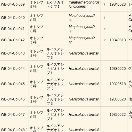
オトシブ
ヒゲナガオ
Paratrachelophorus
♀
WB-04-Col039
19340523
シ
ミ科
トシブミ
longicornis
オトシブ
Morphocorynus
?
Mt
♀
WB-04-Col040
ミ科
sp.
C
オトシブ
Morphocorynus
?
Mt
♂
WB-04-Col041
ミ科
sp.
C
オトシブ
Morphocorynus
?
♂
WB-04-Col042
19340813
K
ミ科
sp.
ルイスアシ
オトシブ
WB-04-Col043
ナガオトシ
Henicolabus lewisii
ミ科
ブミ
ルイスアシ
オトシブ
WB-04-Col044
ナガオトシ
Henicolabus lewisii
19330520
佐
ミ科
ブミ
ルイスアシ
オトシブ
M
WB-04-Col045
ナガオトシ
Henicolabus lewisii
19320518
ミ科
(
ブミ
ルイスアシ
オトシブ
WB-04-Col046
ナガオトシ
Henicolabus lewisii
19330520
佐
ミ科
ブミ
ルイスアシ
オトシブ
U
WB-04-Col047
ナガオトシ
Henicolabus lewisii
19320522
ミ科
(
ブミ
ルイスアシ
オトシブ
WB-04-Col048-1
ナガオトシ
Henicolabus lewisii