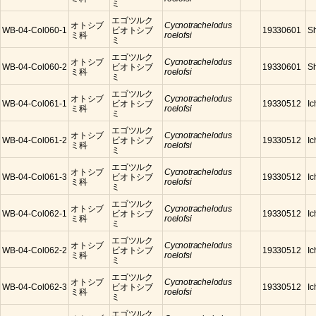
ミ
エゴツルク
オトシブ
Cycnotrachelodus
WB-04-Col060-1
ビオトシブ
19330601
S
ミ科
roelofsi
ミ
エゴツルク
オトシブ
Cycnotrachelodus
WB-04-Col060-2
ビオトシブ
19330601
S
ミ科
roelofsi
ミ
エゴツルク
オトシブ
Cycnotrachelodus
WB-04-Col061-1
ビオトシブ
19330512
Ic
ミ科
roelofsi
ミ
エゴツルク
オトシブ
Cycnotrachelodus
WB-04-Col061-2
ビオトシブ
19330512
Ic
ミ科
roelofsi
ミ
エゴツルク
オトシブ
Cycnotrachelodus
WB-04-Col061-3
ビオトシブ
19330512
Ic
ミ科
roelofsi
ミ
エゴツルク
オトシブ
Cycnotrachelodus
WB-04-Col062-1
ビオトシブ
19330512
Ic
ミ科
roelofsi
ミ
エゴツルク
オトシブ
Cycnotrachelodus
WB-04-Col062-2
ビオトシブ
19330512
Ic
ミ科
roelofsi
ミ
エゴツルク
オトシブ
Cycnotrachelodus
WB-04-Col062-3
ビオトシブ
19330512
Ic
ミ科
roelofsi
ミ
エゴツルク