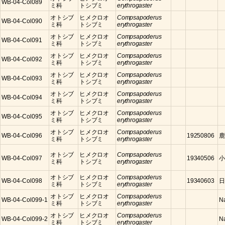
WB-04-Col089
ミ科
トシブミ
erythrogaster
オトシブ
ヒメクロオ
Compsapoderus
WB-04-Col090
ミ科
トシブミ
erythrogaster
オトシブ
ヒメクロオ
Compsapoderus
WB-04-Col091
ミ科
トシブミ
erythrogaster
オトシブ
ヒメクロオ
Compsapoderus
WB-04-Col092
ミ科
トシブミ
erythrogaster
オトシブ
ヒメクロオ
Compsapoderus
WB-04-Col093
ミ科
トシブミ
erythrogaster
オトシブ
ヒメクロオ
Compsapoderus
WB-04-Col094
ミ科
トシブミ
erythrogaster
オトシブ
ヒメクロオ
Compsapoderus
WB-04-Col095
ミ科
トシブミ
erythrogaster
オトシブ
ヒメクロオ
Compsapoderus
WB-04-Col096
19250806
鹿
ミ科
トシブミ
erythrogaster
オトシブ
ヒメクロオ
Compsapoderus
WB-04-Col097
19340506
小
ミ科
トシブミ
erythrogaster
オトシブ
ヒメクロオ
Compsapoderus
WB-04-Col098
19340603
日
ミ科
トシブミ
erythrogaster
オトシブ
ヒメクロオ
Compsapoderus
WB-04-Col099-1
N
ミ科
トシブミ
erythrogaster
オトシブ
ヒメクロオ
Compsapoderus
WB-04-Col099-2
N
ミ科
トシブミ
erythrogaster