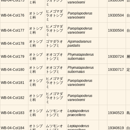
WB-04-Col175
ラオトシブ
19330504
台
ミ科
vanvolxemi
ミ
ヒメゴマダ
オトシブ
Paroplapoderus
WB-04-Col176
ラオトシブ
19330504
台
ミ科
vanvolxemi
ミ
ヒメゴマダ
オトシブ
Paroplapoderus
WB-04-Col177
ラオトシブ
19330504
台
ミ科
vanvolxemi
ミ
オトシブ
ゴマダラオ
Agomadaranus
WB-04-Col178
ミ科
トシブミ
pardalis
オトシブ
オオコブオ
Phymatapoderus
WB-04-Col179
19330724
層
ミ科
トシブミ
subornatus
オトシブ
オオコブオ
Phymatapoderus
WB-04-Col180
19330717
定
ミ科
トシブミ
subornatus
ヒメゴマダ
オトシブ
Paroplapoderus
WB-04-Col181
ラオトシブ
ミ科
vanvolxemi
ミ
ヒメゴマダ
オトシブ
Paroplapoderus
WB-04-Col182
ラオトシブ
ミ科
vanvolxemi
ミ
オトシブ
ムツモンオ
Leptapoderus
WB-04-Col183
19340523
島
ミ科
トシブミ
praecellens
オトシブ
ムツモンオ
Leptapoderus
WB-04-Col184
19340619
白