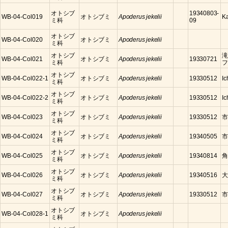
オトシブ
19340803-
WB-04-Col019
オトシブミ
Apoderus jekelii
K
ミ科
09
オトシブ
WB-04-Col020
オトシブミ
Apoderus jekelii
ミ科
オトシブ
滝
WB-04-Col021
オトシブミ
Apoderus jekelii
19330721
ミ科
フ
オトシブ
WB-04-Col022-1
オトシブミ
Apoderus jekelii
19330512
Ic
ミ科
オトシブ
WB-04-Col022-2
オトシブミ
Apoderus jekelii
19330512
Ic
ミ科
オトシブ
WB-04-Col023
オトシブミ
Apoderus jekelii
19330512
市
ミ科
オトシブ
WB-04-Col024
オトシブミ
Apoderus jekelii
19340505
市
ミ科
オトシブ
WB-04-Col025
オトシブミ
Apoderus jekelii
19340814
角
ミ科
オトシブ
WB-04-Col026
オトシブミ
Apoderus jekelii
19340516
大
ミ科
オトシブ
WB-04-Col027
オトシブミ
Apoderus jekelii
19330512
市
ミ科
オトシブ
WB-04-Col028-1
オトシブミ
Apoderus jekelii
ミ科