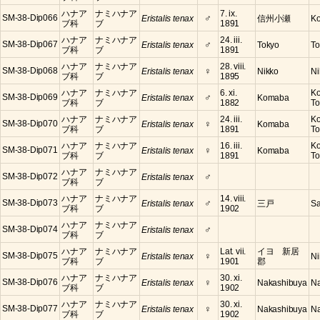
ハナア
ナミハナア
7. ix.
♂
SM-38-Dip066
Eristalis tenax
信州小瀬
Ko
ブ科
ブ
1891
ハナア
ナミハナア
24. iii.
♂
SM-38-Dip067
Eristalis tenax
Tokyo
To
ブ科
ブ
1891
ハナア
ナミハナア
28. viii.
♀
SM-38-Dip068
Eristalis tenax
Nikko
Ni
ブ科
ブ
1895
ハナア
ナミハナア
6. xi.
Ko
♂
SM-38-Dip069
Eristalis tenax
Komaba
ブ科
ブ
1882
To
ハナア
ナミハナア
24. iii.
Ko
♀
SM-38-Dip070
Eristalis tenax
Komaba
ブ科
ブ
1891
To
ハナア
ナミハナア
16. iii.
Ko
♀
SM-38-Dip071
Eristalis tenax
Komaba
ブ科
ブ
1891
To
ハナア
ナミハナア
♂
SM-38-Dip072
Eristalis tenax
ブ科
ブ
ハナア
ナミハナア
14. viii.
♂
SM-38-Dip073
Eristalis tenax
三戸
Sa
ブ科
ブ
1902
ハナア
ナミハナア
♂
SM-38-Dip074
Eristalis tenax
ブ科
ブ
ハナア
ナミハナア
Lat. vii.
イヨ 新居
♀
SM-38-Dip075
Eristalis tenax
Ni
ブ科
ブ
1901
郡
ハナア
ナミハナア
30. xi.
♀
SM-38-Dip076
Eristalis tenax
Nakashibuya
Na
ブ科
ブ
1902
ハナア
ナミハナア
30. xi.
♀
SM-38-Dip077
Eristalis tenax
Nakashibuya
Na
ブ科
ブ
1902