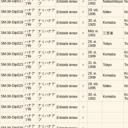
♂
SM-38-Dip017
Eristalis tenax
Nakashibuya
Na
ブ科
ブ
1902
ハナア
ナミハナア
29. viii.
♂
SM-38-Dip018
Eristalis tenax
Nikko
Ni
ブ科
ブ
1895
ハナア
ナミハナア
30. xi.
Ko
♀
SM-38-Dip019
Eristalis tenax
Komaba
ブ科
ブ
1903
To
ハナア
ナミハナア
Mid. vi.
♀
SM-38-Dip020
Eristalis tenax
三里塚
Sa
ブ科
ブ
1901
ハナア
ナミハナア
26. xi.
♂
SM-38-Dip021
Eristalis tenax
Tokyo
To
ブ科
ブ
1909
ハナア
ナミハナア
26. xi.
Ko
♂
SM-38-Dip022
Eristalis tenax
Komaba
ブ科
ブ
1909
To
ハナア
ナミハナア
31. iii.
♀
SM-38-Dip023
Eristalis tenax
Tokyo
To
ブ科
ブ
1908
ハナア
ナミハナア
26. xi.
Ko
♂
SM-38-Dip024
Eristalis tenax
Komaba
ブ科
ブ
1909
To
ハナア
ナミハナア
28. viii.
♀
SM-38-Dip025
Eristalis tenax
Nikko
Ni
ブ科
ブ
1895
ハナア
ナミハナア
30. xi.
Ko
♂
SM-38-Dip026
Eristalis tenax
Komaba
ブ科
ブ
1902
To
ハナア
ナミハナア
♂
SM-38-Dip027
Eristalis tenax
ブ科
ブ
ハナア
ナミハナア
♀
SM-38-Dip028
Eristalis tenax
ブ科
ブ
ハナア
ナミハナア