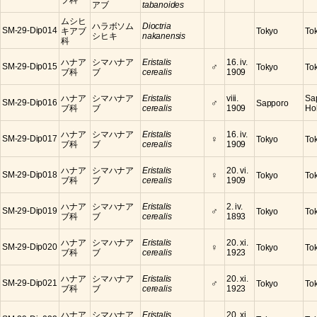
ブ科
アブ
tabanoides
ムシヒ
ハラボソム
Dioctria
SM-29-Dip014
キアブ
Tokyo
To
シヒキ
nakanensis
科
ハナア
シマハナア
Eristalis
16. iv.
♂
SM-29-Dip015
Tokyo
To
ブ科
ブ
cerealis
1909
ハナア
シマハナア
Eristalis
viii.
Sap
♂
SM-29-Dip016
Sapporo
ブ科
ブ
cerealis
1909
Ho
ハナア
シマハナア
Eristalis
16. iv.
♀
SM-29-Dip017
Tokyo
To
ブ科
ブ
cerealis
1909
ハナア
シマハナア
Eristalis
20. vi.
♀
SM-29-Dip018
Tokyo
To
ブ科
ブ
cerealis
1909
ハナア
シマハナア
Eristalis
2. iv.
♂
SM-29-Dip019
Tokyo
To
ブ科
ブ
cerealis
1893
ハナア
シマハナア
Eristalis
20. xi.
♀
SM-29-Dip020
Tokyo
To
ブ科
ブ
cerealis
1923
ハナア
シマハナア
Eristalis
20. xi.
♂
SM-29-Dip021
Tokyo
To
ブ科
ブ
cerealis
1923
ハナア
シマハナア
Eristalis
20. xi.