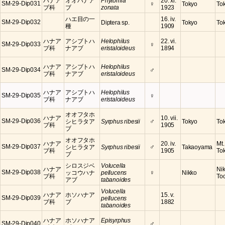
ハナア
オオハナア
Phytomia
20. xi.
♀
SM-29-Dip031
Tokyo
To
ブ科
ブ
zonata
1923
ハエ目の一
16. iv.
SM-29-Dip032
Diptera sp.
Tokyo
To
種
1909
ハナア
アシブトハ
Helophilus
22. vi.
♀
SM-29-Dip033
ブ科
ナアブ
eristaloideus
1894
ハナア
アシブトハ
Helophilus
♂
SM-29-Dip034
ブ科
ナアブ
eristaloideus
ハナア
アシブトハ
Helophilus
♀
SM-29-Dip035
ブ科
ナアブ
eristaloideus
オオフタホ
ハナア
10. vii.
♂
SM-29-Dip036
シヒラタア
Syrphus ribesii
Tokyo
To
ブ科
1905
ブ
オオフタホ
ハナア
20. iv.
Mt.
♂
SM-29-Dip037
シヒラタア
Syrphus ribesii
Takaoyama
ブ科
1905
To
ブ
シロスジベ
Volucella
ハナア
Nik
♀
SM-29-Dip038
ッコウハナ
pellucens
Nikko
ブ科
Toc
アブ
tabanoides
Volucella
ハナア
ホソハナア
15. v.
SM-29-Dip039
pellucens
ブ科
ブ
1882
tabanoides
ハナア
ホソハナア
Episyrphus
♂
SM-29-Dip040