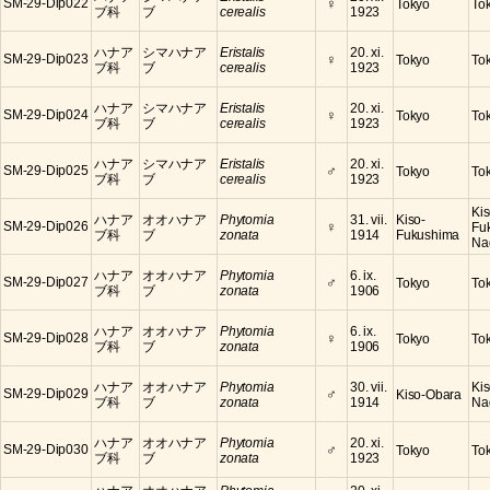
♀
SM-29-Dip022
Tokyo
To
ブ科
ブ
cerealis
1923
ハナア
シマハナア
Eristalis
20. xi.
♀
SM-29-Dip023
Tokyo
To
ブ科
ブ
cerealis
1923
ハナア
シマハナア
Eristalis
20. xi.
♀
SM-29-Dip024
Tokyo
To
ブ科
ブ
cerealis
1923
ハナア
シマハナア
Eristalis
20. xi.
♂
SM-29-Dip025
Tokyo
To
ブ科
ブ
cerealis
1923
Kis
ハナア
オオハナア
Phytomia
31. vii.
Kiso-
♀
SM-29-Dip026
Fu
ブ科
ブ
zonata
1914
Fukushima
Na
ハナア
オオハナア
Phytomia
6. ix.
♂
SM-29-Dip027
Tokyo
To
ブ科
ブ
zonata
1906
ハナア
オオハナア
Phytomia
6. ix.
♀
SM-29-Dip028
Tokyo
To
ブ科
ブ
zonata
1906
ハナア
オオハナア
Phytomia
30. vii.
Ki
♂
SM-29-Dip029
Kiso-Obara
ブ科
ブ
zonata
1914
Na
ハナア
オオハナア
Phytomia
20. xi.
♂
SM-29-Dip030
Tokyo
To
ブ科
ブ
zonata
1923