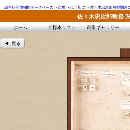
総合研究博物館データベース
>
昆虫
>
はじめに
>
佐々木忠次郎教授関連コ
佐々木忠次郎教授 
ホーム
全標本リスト
画像ギャラリー
◀︎ 戻る