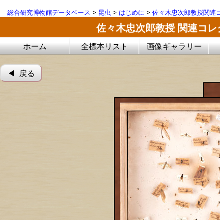
総合研究博物館データベース
>
昆虫
>
はじめに
>
佐々木忠次郎教授関連コ
佐々木忠次郎教授 関連コレ
ホーム
全標本リスト
画像ギャラリー
◀︎ 戻る