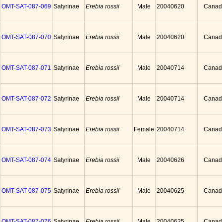
OMT-SAT-087-069
Satyrinae
Erebia rossii
Male
20040620
Cana
OMT-SAT-087-070
Satyrinae
Erebia rossii
Male
20040620
Cana
OMT-SAT-087-071
Satyrinae
Erebia rossii
Male
20040714
Cana
OMT-SAT-087-072
Satyrinae
Erebia rossii
Male
20040714
Cana
OMT-SAT-087-073
Satyrinae
Erebia rossii
Female
20040714
Cana
OMT-SAT-087-074
Satyrinae
Erebia rossii
Male
20040626
Cana
OMT-SAT-087-075
Satyrinae
Erebia rossii
Male
20040625
Cana
OMT-SAT-087-076
Satyrinae
Erebia rossii
Male
20040625
Cana