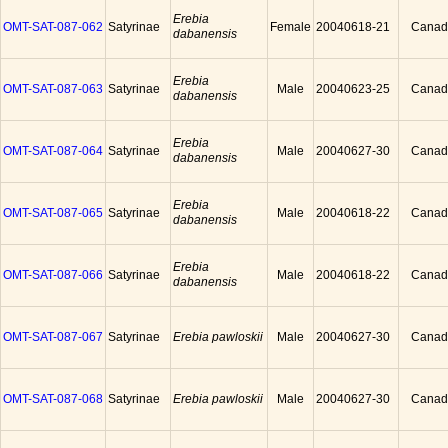
Erebia
OMT-SAT-087-062
Satyrinae
Female
20040618-21
Cana
dabanensis
Erebia
OMT-SAT-087-063
Satyrinae
Male
20040623-25
Cana
dabanensis
Erebia
OMT-SAT-087-064
Satyrinae
Male
20040627-30
Cana
dabanensis
Erebia
OMT-SAT-087-065
Satyrinae
Male
20040618-22
Cana
dabanensis
Erebia
OMT-SAT-087-066
Satyrinae
Male
20040618-22
Cana
dabanensis
OMT-SAT-087-067
Satyrinae
Erebia pawloskii
Male
20040627-30
Cana
OMT-SAT-087-068
Satyrinae
Erebia pawloskii
Male
20040627-30
Cana