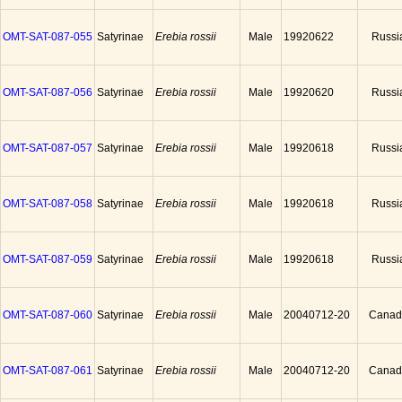
OMT-SAT-087-055
Satyrinae
Erebia rossii
Male
19920622
Russi
OMT-SAT-087-056
Satyrinae
Erebia rossii
Male
19920620
Russi
OMT-SAT-087-057
Satyrinae
Erebia rossii
Male
19920618
Russi
OMT-SAT-087-058
Satyrinae
Erebia rossii
Male
19920618
Russi
OMT-SAT-087-059
Satyrinae
Erebia rossii
Male
19920618
Russi
OMT-SAT-087-060
Satyrinae
Erebia rossii
Male
20040712-20
Cana
OMT-SAT-087-061
Satyrinae
Erebia rossii
Male
20040712-20
Cana