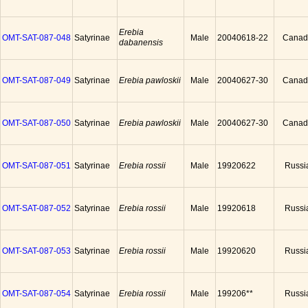
Erebia
OMT-SAT-087-048
Satyrinae
Male
20040618-22
Cana
dabanensis
OMT-SAT-087-049
Satyrinae
Erebia pawloskii
Male
20040627-30
Cana
OMT-SAT-087-050
Satyrinae
Erebia pawloskii
Male
20040627-30
Cana
OMT-SAT-087-051
Satyrinae
Erebia rossii
Male
19920622
Russi
OMT-SAT-087-052
Satyrinae
Erebia rossii
Male
19920618
Russi
OMT-SAT-087-053
Satyrinae
Erebia rossii
Male
19920620
Russi
OMT-SAT-087-054
Satyrinae
Erebia rossii
Male
199206**
Russi