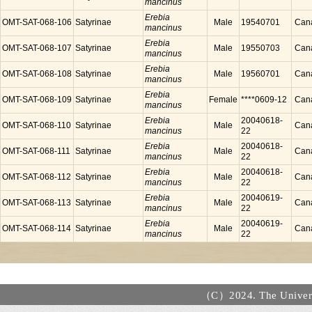
mancinus
Erebia
OMT-SAT-068-106
Satyrinae
Male
19540701
Can
mancinus
Erebia
OMT-SAT-068-107
Satyrinae
Male
19550703
Can
mancinus
Erebia
OMT-SAT-068-108
Satyrinae
Male
19560701
Can
mancinus
Erebia
OMT-SAT-068-109
Satyrinae
Female
****0609-12
Can
mancinus
Erebia
20040618-
OMT-SAT-068-110
Satyrinae
Male
Can
mancinus
22
Erebia
20040618-
OMT-SAT-068-111
Satyrinae
Male
Can
mancinus
22
Erebia
20040618-
OMT-SAT-068-112
Satyrinae
Male
Can
mancinus
22
Erebia
20040619-
OMT-SAT-068-113
Satyrinae
Male
Can
mancinus
22
Erebia
20040619-
OMT-SAT-068-114
Satyrinae
Male
Can
mancinus
22
（C）2024. The Universi