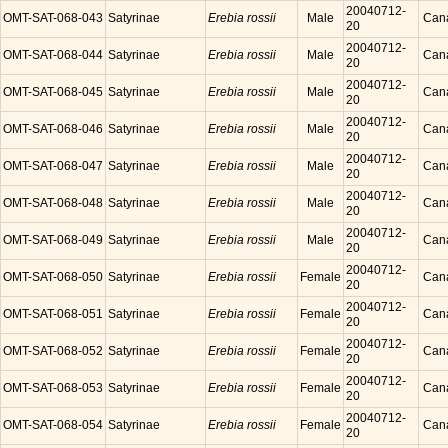
20040712-
OMT-SAT-068-043
Satyrinae
Erebia rossii
Male
Can
20
20040712-
OMT-SAT-068-044
Satyrinae
Erebia rossii
Male
Can
20
20040712-
OMT-SAT-068-045
Satyrinae
Erebia rossii
Male
Can
20
20040712-
OMT-SAT-068-046
Satyrinae
Erebia rossii
Male
Can
20
20040712-
OMT-SAT-068-047
Satyrinae
Erebia rossii
Male
Can
20
20040712-
OMT-SAT-068-048
Satyrinae
Erebia rossii
Male
Can
20
20040712-
OMT-SAT-068-049
Satyrinae
Erebia rossii
Male
Can
20
20040712-
OMT-SAT-068-050
Satyrinae
Erebia rossii
Female
Can
20
20040712-
OMT-SAT-068-051
Satyrinae
Erebia rossii
Female
Can
20
20040712-
OMT-SAT-068-052
Satyrinae
Erebia rossii
Female
Can
20
20040712-
OMT-SAT-068-053
Satyrinae
Erebia rossii
Female
Can
20
20040712-
OMT-SAT-068-054
Satyrinae
Erebia rossii
Female
Can
20