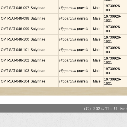
19730926-
OMT-SAT-048-097
Satyrinae
Hipparchia powelli
Male
1031
19730926-
OMT-SAT-048-098
Satyrinae
Hipparchia powelli
Male
1031
19730926-
OMT-SAT-048-099
Satyrinae
Hipparchia powelli
Male
1031
19730926-
OMT-SAT-048-100
Satyrinae
Hipparchia powelli
Male
1031
19730926-
OMT-SAT-048-101
Satyrinae
Hipparchia powelli
Male
1031
19730926-
OMT-SAT-048-102
Satyrinae
Hipparchia powelli
Male
1031
19730926-
OMT-SAT-048-103
Satyrinae
Hipparchia powelli
Male
1031
19730926-
OMT-SAT-048-104
Satyrinae
Hipparchia powelli
Male
1031
（C）2024. The Universi