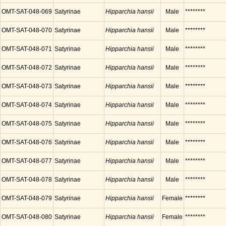
OMT-SAT-048-069
Satyrinae
Hipparchia hansii
Male
********
OMT-SAT-048-070
Satyrinae
Hipparchia hansii
Male
********
OMT-SAT-048-071
Satyrinae
Hipparchia hansii
Male
********
OMT-SAT-048-072
Satyrinae
Hipparchia hansii
Male
********
OMT-SAT-048-073
Satyrinae
Hipparchia hansii
Male
********
OMT-SAT-048-074
Satyrinae
Hipparchia hansii
Male
********
OMT-SAT-048-075
Satyrinae
Hipparchia hansii
Male
********
OMT-SAT-048-076
Satyrinae
Hipparchia hansii
Male
********
OMT-SAT-048-077
Satyrinae
Hipparchia hansii
Male
********
OMT-SAT-048-078
Satyrinae
Hipparchia hansii
Male
********
OMT-SAT-048-079
Satyrinae
Hipparchia hansii
Female
********
OMT-SAT-048-080
Satyrinae
Hipparchia hansii
Female
********