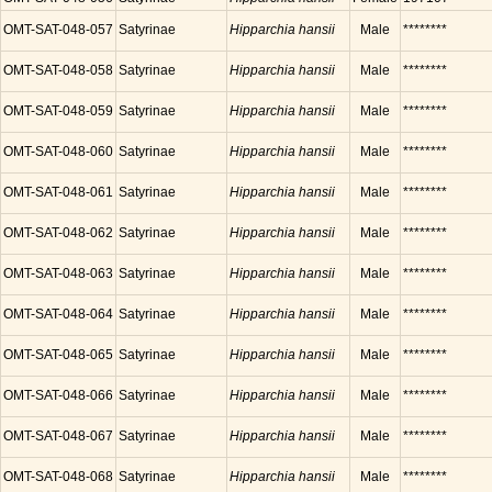
OMT-SAT-048-057
Satyrinae
Hipparchia hansii
Male
********
OMT-SAT-048-058
Satyrinae
Hipparchia hansii
Male
********
OMT-SAT-048-059
Satyrinae
Hipparchia hansii
Male
********
OMT-SAT-048-060
Satyrinae
Hipparchia hansii
Male
********
OMT-SAT-048-061
Satyrinae
Hipparchia hansii
Male
********
OMT-SAT-048-062
Satyrinae
Hipparchia hansii
Male
********
OMT-SAT-048-063
Satyrinae
Hipparchia hansii
Male
********
OMT-SAT-048-064
Satyrinae
Hipparchia hansii
Male
********
OMT-SAT-048-065
Satyrinae
Hipparchia hansii
Male
********
OMT-SAT-048-066
Satyrinae
Hipparchia hansii
Male
********
OMT-SAT-048-067
Satyrinae
Hipparchia hansii
Male
********
OMT-SAT-048-068
Satyrinae
Hipparchia hansii
Male
********