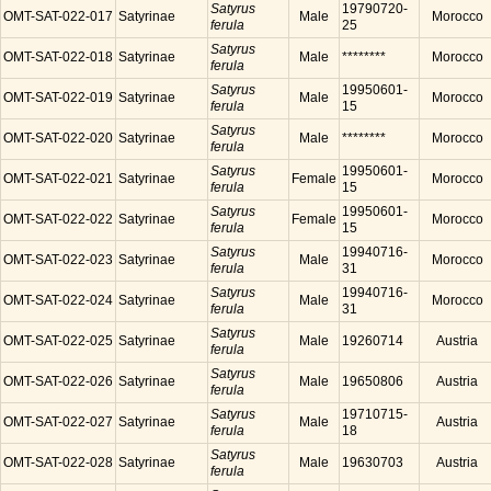
Satyrus
19790720-
OMT-SAT-022-017
Satyrinae
Male
Morocco
ferula
25
Satyrus
OMT-SAT-022-018
Satyrinae
Male
********
Morocco
ferula
Satyrus
19950601-
OMT-SAT-022-019
Satyrinae
Male
Morocco
ferula
15
Satyrus
OMT-SAT-022-020
Satyrinae
Male
********
Morocco
ferula
Satyrus
19950601-
OMT-SAT-022-021
Satyrinae
Female
Morocco
ferula
15
Satyrus
19950601-
OMT-SAT-022-022
Satyrinae
Female
Morocco
ferula
15
Satyrus
19940716-
OMT-SAT-022-023
Satyrinae
Male
Morocco
ferula
31
Satyrus
19940716-
OMT-SAT-022-024
Satyrinae
Male
Morocco
ferula
31
Satyrus
OMT-SAT-022-025
Satyrinae
Male
19260714
Austria
ferula
Satyrus
OMT-SAT-022-026
Satyrinae
Male
19650806
Austria
ferula
Satyrus
19710715-
OMT-SAT-022-027
Satyrinae
Male
Austria
ferula
18
Satyrus
OMT-SAT-022-028
Satyrinae
Male
19630703
Austria
ferula