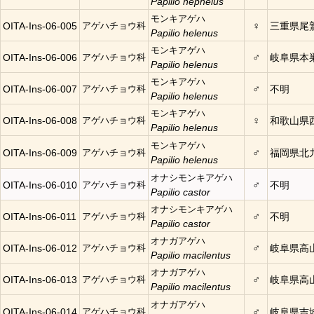
Papilio nephelus
モンキアゲハ
♀
OITA-Ins-06-005
アゲハチョウ科
三重県尾
Papilio helenus
モンキアゲハ
♂
OITA-Ins-06-006
アゲハチョウ科
岐阜県本
Papilio helenus
モンキアゲハ
♂
OITA-Ins-06-007
アゲハチョウ科
不明
Papilio helenus
モンキアゲハ
♀
OITA-Ins-06-008
アゲハチョウ科
和歌山県
Papilio helenus
モンキアゲハ
♂
OITA-Ins-06-009
アゲハチョウ科
福岡県北
Papilio helenus
オナシモンキアゲハ
♂
OITA-Ins-06-010
アゲハチョウ科
不明
Papilio castor
オナシモンキアゲハ
♂
OITA-Ins-06-011
アゲハチョウ科
不明
Papilio castor
オナガアゲハ
♂
OITA-Ins-06-012
アゲハチョウ科
岐阜県高
Papilio macilentus
オナガアゲハ
♂
OITA-Ins-06-013
アゲハチョウ科
岐阜県高
Papilio macilentus
オナガアゲハ
♂
OITA-Ins-06-014
アゲハチョウ科
岐阜県吉