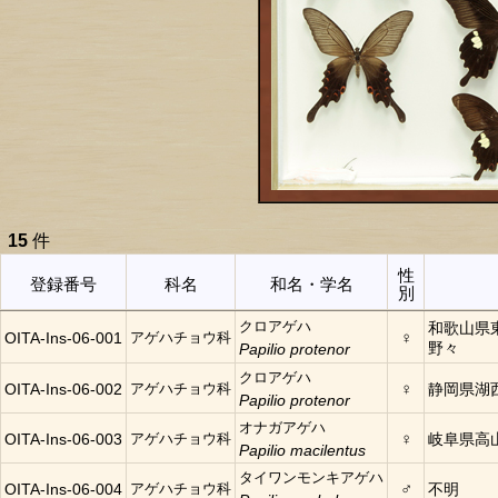
15
件
性
登録番号
科名
和名・学名
別
クロアゲハ
和歌山県
♀
OITA-Ins-06-001
アゲハチョウ科
野々
Papilio protenor
クロアゲハ
♀
OITA-Ins-06-002
アゲハチョウ科
静岡県湖
Papilio protenor
オナガアゲハ
♀
OITA-Ins-06-003
アゲハチョウ科
岐阜県高
Papilio macilentus
タイワンモンキアゲハ
♂
OITA-Ins-06-004
アゲハチョウ科
不明