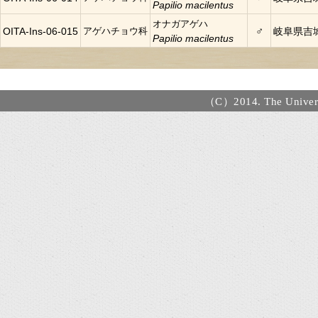
Papilio macilentus
オナガアゲハ
♂
OITA-Ins-06-015
アゲハチョウ科
岐阜県吉
Papilio macilentus
（C）2014. The Universi