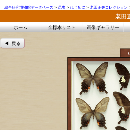
総合研究博物館データベース
>
昆虫
>
はじめに
>
老田正夫コレクション
老田
ホーム
全標本リスト
画像ギャラリー
◀︎ 戻る