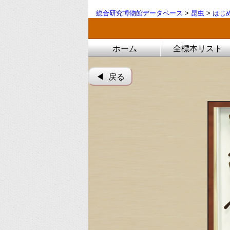
総合研究博物館データベース
>
昆虫
>
はじ
ホーム
全標本リスト
◀︎ 戻る