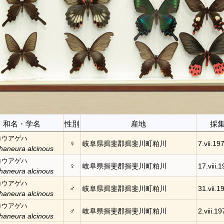
和名・学名
性別
産地
採
コウアゲハ
♀
岐阜県揖斐郡揖斐川町粕川
7.vii.19
haneura alcinous
コウアゲハ
♀
岐阜県揖斐郡揖斐川町粕川
17.viii.
haneura alcinous
コウアゲハ
♂
岐阜県揖斐郡揖斐川町粕川
31.vii.1
haneura alcinous
コウアゲハ
♂
岐阜県揖斐郡揖斐川町粕川
2.viii.19
haneura alcinous