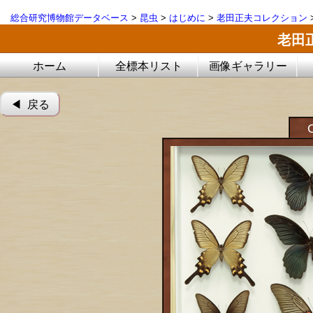
総合研究博物館データベース
>
昆虫
>
はじめに
>
老田正夫コレクション
老田
ホーム
全標本リスト
画像ギャラリー
◀︎ 戻る