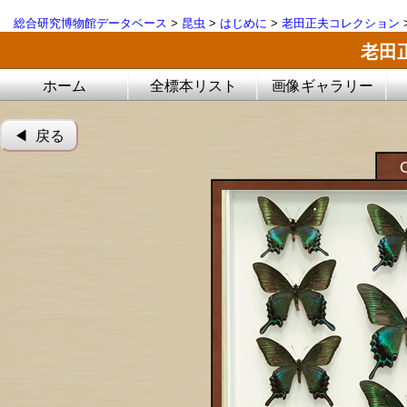
総合研究博物館データベース
>
昆虫
>
はじめに
>
老田正夫コレクション
老田
ホーム
全標本リスト
画像ギャラリー
◀︎ 戻る