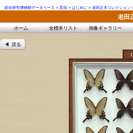
総合研究博物館データベース
>
昆虫
>
はじめに
>
老田正夫コレクション
老田
ホーム
全標本リスト
画像ギャラリー
◀︎ 戻る