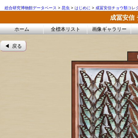
総合研究博物館データベース
>
昆虫
>
はじめに
>
成冨安信チョウ類コレ
成冨安信
ホーム
全標本リスト
画像ギャラリー
◀︎ 戻る