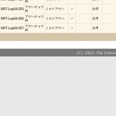
科
アゲハチョウ
NRT-Lep04-055
ミカドアゲハ
♂
台湾
科
アゲハチョウ
NRT-Lep04-056
ミカドアゲハ
♂
台湾
科
アゲハチョウ
NRT-Lep04-057
ミカドアゲハ
♂
台湾
科
（C）2023. The Universi