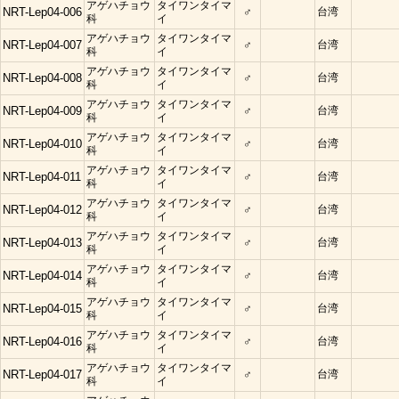
アゲハチョウ
タイワンタイマ
NRT-Lep04-006
♂
台湾
科
イ
アゲハチョウ
タイワンタイマ
NRT-Lep04-007
♂
台湾
科
イ
アゲハチョウ
タイワンタイマ
NRT-Lep04-008
♂
台湾
科
イ
アゲハチョウ
タイワンタイマ
NRT-Lep04-009
♂
台湾
科
イ
アゲハチョウ
タイワンタイマ
NRT-Lep04-010
♂
台湾
科
イ
アゲハチョウ
タイワンタイマ
NRT-Lep04-011
♂
台湾
科
イ
アゲハチョウ
タイワンタイマ
NRT-Lep04-012
♂
台湾
科
イ
アゲハチョウ
タイワンタイマ
NRT-Lep04-013
♂
台湾
科
イ
アゲハチョウ
タイワンタイマ
NRT-Lep04-014
♂
台湾
科
イ
アゲハチョウ
タイワンタイマ
NRT-Lep04-015
♂
台湾
科
イ
アゲハチョウ
タイワンタイマ
NRT-Lep04-016
♂
台湾
科
イ
アゲハチョウ
タイワンタイマ
NRT-Lep04-017
♂
台湾
科
イ