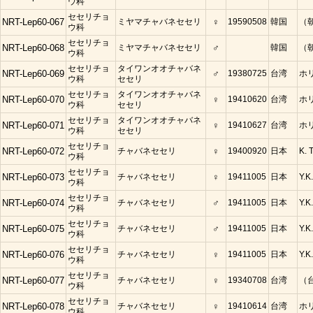
ウ科
セセリチョ
NRT-Lep60-067
ミヤマチャバネセセリ
♀
19590508
韓国
（
ウ科
セセリチョ
NRT-Lep60-068
ミヤマチャバネセセリ
♂
韓国
（
ウ科
セセリチョ
タイワンオオチャバネ
NRT-Lep60-069
♂
19380725
台湾
ホ
ウ科
セセリ
セセリチョ
タイワンオオチャバネ
NRT-Lep60-070
♀
19410620
台湾
ホ
ウ科
セセリ
セセリチョ
タイワンオオチャバネ
NRT-Lep60-071
♀
19410627
台湾
ホ
ウ科
セセリ
セセリチョ
NRT-Lep60-072
チャバネセセリ
♀
19400920
日本
K. T
ウ科
セセリチョ
NRT-Lep60-073
チャバネセセリ
♀
19411005
日本
Y.K.
ウ科
セセリチョ
NRT-Lep60-074
チャバネセセリ
♂
19411005
日本
Y.K.
ウ科
セセリチョ
NRT-Lep60-075
チャバネセセリ
♂
19411005
日本
Y.K.
ウ科
セセリチョ
NRT-Lep60-076
チャバネセセリ
♀
19411005
日本
Y.K.
ウ科
セセリチョ
NRT-Lep60-077
チャバネセセリ
♀
19340708
台湾
（
ウ科
セセリチョ
NRT-Lep60-078
チャバネセセリ
♀
19410614
台湾
ホ
ウ科