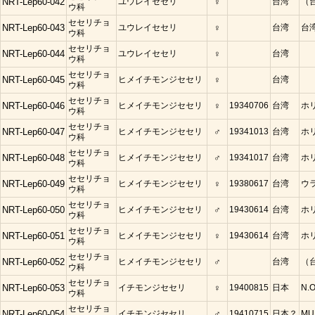
NRT-Lep60-042
ユウレイセセリ
♀
台湾
（
ウ科
セセリチョ
NRT-Lep60-043
ユウレイセセリ
♀
台湾
台
ウ科
セセリチョ
NRT-Lep60-044
ユウレイセセリ
♀
台湾
ウ科
セセリチョ
NRT-Lep60-045
ヒメイチモンジセセリ
♀
台湾
ウ科
セセリチョ
NRT-Lep60-046
ヒメイチモンジセセリ
♀
19340706
台湾
ホ
ウ科
セセリチョ
NRT-Lep60-047
ヒメイチモンジセセリ
♂
19341013
台湾
ホ
ウ科
セセリチョ
NRT-Lep60-048
ヒメイチモンジセセリ
♂
19341017
台湾
ホ
ウ科
セセリチョ
NRT-Lep60-049
ヒメイチモンジセセリ
♀
19380617
台湾
ウ
ウ科
セセリチョ
NRT-Lep60-050
ヒメイチモンジセセリ
♂
19430614
台湾
ホ
ウ科
セセリチョ
NRT-Lep60-051
ヒメイチモンジセセリ
♀
19430614
台湾
ホ
ウ科
セセリチョ
NRT-Lep60-052
ヒメイチモンジセセリ
♂
台湾
（
ウ科
セセリチョ
NRT-Lep60-053
イチモンジセセリ
♀
19400815
日本
N.O
ウ科
セセリチョ
NRT-Lep60-054
イチモンジセセリ
♂
19410715
日本？
MU