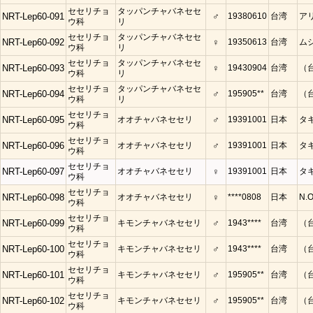
セセリチョ
タッパンチャバネセセ
NRT-Lep60-091
♂
19380610
台湾
ア
ウ科
リ
セセリチョ
タッパンチャバネセセ
NRT-Lep60-092
♀
19350613
台湾
ム
ウ科
リ
セセリチョ
タッパンチャバネセセ
NRT-Lep60-093
♀
19430904
台湾
（
ウ科
リ
セセリチョ
タッパンチャバネセセ
NRT-Lep60-094
♂
195905**
台湾
（
ウ科
リ
セセリチョ
NRT-Lep60-095
オオチャバネセセリ
♂
19391001
日本
タ
ウ科
セセリチョ
NRT-Lep60-096
オオチャバネセセリ
♂
19391001
日本
タ
ウ科
セセリチョ
NRT-Lep60-097
オオチャバネセセリ
♀
19391001
日本
タ
ウ科
セセリチョ
NRT-Lep60-098
オオチャバネセセリ
♀
****0808
日本
N.O
ウ科
セセリチョ
NRT-Lep60-099
キモンチャバネセセリ
♂
1943****
台湾
（
ウ科
セセリチョ
NRT-Lep60-100
キモンチャバネセセリ
♂
1943****
台湾
（
ウ科
セセリチョ
NRT-Lep60-101
キモンチャバネセセリ
♂
195905**
台湾
（
ウ科
セセリチョ
NRT-Lep60-102
キモンチャバネセセリ
♂
195905**
台湾
（
ウ科