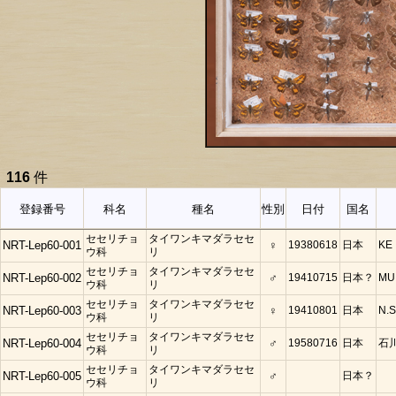
116
件
登録番号
科名
種名
性別
日付
国名
セセリチョ
タイワンキマダラセセ
NRT-Lep60-001
♀
19380618
日本
KE
ウ科
リ
セセリチョ
タイワンキマダラセセ
NRT-Lep60-002
♂
19410715
日本？
MU
ウ科
リ
セセリチョ
タイワンキマダラセセ
NRT-Lep60-003
♀
19410801
日本
N.S
ウ科
リ
セセリチョ
タイワンキマダラセセ
NRT-Lep60-004
♂
19580716
日本
石川
ウ科
リ
セセリチョ
タイワンキマダラセセ
NRT-Lep60-005
♂
日本？
ウ科
リ