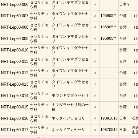
セセリチョ
タイワンキマダラセセ
NRT-Lep60-006
♀
日本？
ウ科
リ
セセリチョ
タイワンキマダラセセ
NRT-Lep60-007
♂
195905**
台湾
（
ウ科
リ
セセリチョ
タイワンキマダラセセ
NRT-Lep60-008
♂
195905**
台湾
（
ウ科
リ
セセリチョ
タイワンキマダラセセ
NRT-Lep60-009
♂
195905**
台湾
（
ウ科
リ
セセリチョ
タイワンキマダラセセ
NRT-Lep60-010
♂
台湾
（
ウ科
リ
セセリチョ
タイワンキマダラセセ
NRT-Lep60-011
♂
台湾
（
ウ科
リ
セセリチョ
タイワンキマダラセセ
NRT-Lep60-012
♀
台湾
（
ウ科
リ
セセリチョ
タイワンキマダラセセ
NRT-Lep60-013
♀
台湾
（
ウ科
リ
セセリチョ
NRT-Lep60-014
モウシキマダラセセリ
♂
台湾
（
ウ科
セセリチョ
キマダラセセリ属の一
NRT-Lep60-015
♂
台湾
（
ウ科
種
セセリチョ
NRT-Lep60-016
ネッタイアカセセリ
♂
19891010
日本
石
ウ科
セセリチョ
沖
NRT-Lep60-017
ネッタイアカセセリ
♀
19870512
日本
ウ科
山