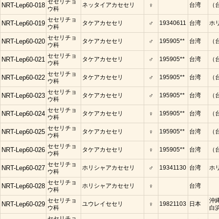
セセリチョ
NRT-Lep60-018
ネッタイアカセセリ
♀
台湾
（
ウ科
セセリチョ
NRT-Lep60-019
タケアカセセリ
♂
19340611
台湾
ホ
ウ科
セセリチョ
NRT-Lep60-020
タケアカセセリ
♂
195905**
台湾
（
ウ科
セセリチョ
NRT-Lep60-021
タケアカセセリ
♂
195905**
台湾
（
ウ科
セセリチョ
NRT-Lep60-022
タケアカセセリ
♂
195905**
台湾
（
ウ科
セセリチョ
NRT-Lep60-023
タケアカセセリ
♂
195905**
台湾
（
ウ科
セセリチョ
NRT-Lep60-024
タケアカセセリ
♀
195905**
台湾
（
ウ科
セセリチョ
NRT-Lep60-025
タケアカセセリ
♀
195905**
台湾
（
ウ科
セセリチョ
NRT-Lep60-026
タケアカセセリ
♀
195905**
台湾
（
ウ科
セセリチョ
NRT-Lep60-027
ホリシャアカセセリ
♂
19341130
台湾
ホ
ウ科
セセリチョ
NRT-Lep60-028
ホリシャアカセセリ
♀
台湾
ウ科
セセリチョ
沖
NRT-Lep60-029
ユウレイセセリ
♀
19821103
日本
ウ科
白
セセリチョ