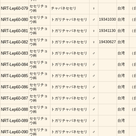
セセリチョ
NRT-Lep60-079
チャバネセセリ
♀
台湾
（
ウ科
セセリチョ
NRT-Lep60-080
トガリチャバネセセリ
♂
19341030
台湾
（
ウ科
セセリチョ
NRT-Lep60-081
トガリチャバネセセリ
♀
19341130
台湾
（
ウ科
セセリチョ
NRT-Lep60-082
トガリチャバネセセリ
♀
19430627
台湾
ウ科
セセリチョ
NRT-Lep60-083
トガリチャバネセセリ
♂
台湾
（
ウ科
セセリチョ
NRT-Lep60-084
トガリチャバネセセリ
♂
台湾
（
ウ科
セセリチョ
NRT-Lep60-085
トガリチャバネセセリ
♂
台湾
（
ウ科
セセリチョ
NRT-Lep60-086
トガリチャバネセセリ
♂
台湾
（
ウ科
セセリチョ
NRT-Lep60-087
トガリチャバネセセリ
♂
台湾
（
ウ科
セセリチョ
NRT-Lep60-088
トガリチャバネセセリ
♂
台湾
（
ウ科
セセリチョ
NRT-Lep60-089
トガリチャバネセセリ
♂
台湾
ウ科
セセリチョ
NRT-Lep60-090
トガリチャバネセセリ
♂
台湾
ウ科