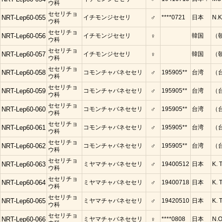
ウ科
セセリチョ
NRT-Lep60-055
イチモンジセセリ
♂
****0721
日本
N.K
ウ科
セセリチョ
NRT-Lep60-056
イチモンジセセリ
♀
韓国
（
ウ科
セセリチョ
NRT-Lep60-057
イチモンジセセリ
♀
韓国
（
ウ科
セセリチョ
NRT-Lep60-058
コモンチャバネセセリ
♂
195905**
台湾
（
ウ科
セセリチョ
NRT-Lep60-059
コモンチャバネセセリ
♂
195905**
台湾
（
ウ科
セセリチョ
NRT-Lep60-060
コモンチャバネセセリ
♂
195905**
台湾
（
ウ科
セセリチョ
NRT-Lep60-061
コモンチャバネセセリ
♂
195905**
台湾
（
ウ科
セセリチョ
NRT-Lep60-062
コモンチャバネセセリ
♂
195905**
台湾
（
ウ科
セセリチョ
NRT-Lep60-063
ミヤマチャバネセセリ
♂
19400512
日本
K. T
ウ科
セセリチョ
NRT-Lep60-064
ミヤマチャバネセセリ
♂
19400718
日本
K. T
ウ科
セセリチョ
NRT-Lep60-065
ミヤマチャバネセセリ
♂
19420510
日本
K. T
ウ科
セセリチョ
NRT-Lep60-066
ミヤマチャバネセセリ
♀
****0808
日本
N.O