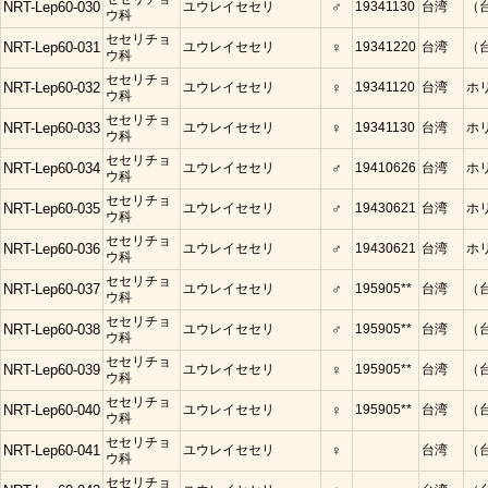
NRT-Lep60-030
ユウレイセセリ
♂
19341130
台湾
（
ウ科
セセリチョ
NRT-Lep60-031
ユウレイセセリ
♀
19341220
台湾
（
ウ科
セセリチョ
NRT-Lep60-032
ユウレイセセリ
♀
19341120
台湾
ホ
ウ科
セセリチョ
NRT-Lep60-033
ユウレイセセリ
♀
19341130
台湾
ホ
ウ科
セセリチョ
NRT-Lep60-034
ユウレイセセリ
♂
19410626
台湾
ホ
ウ科
セセリチョ
NRT-Lep60-035
ユウレイセセリ
♂
19430621
台湾
ホ
ウ科
セセリチョ
NRT-Lep60-036
ユウレイセセリ
♂
19430621
台湾
ホ
ウ科
セセリチョ
NRT-Lep60-037
ユウレイセセリ
♂
195905**
台湾
（
ウ科
セセリチョ
NRT-Lep60-038
ユウレイセセリ
♂
195905**
台湾
（
ウ科
セセリチョ
NRT-Lep60-039
ユウレイセセリ
♀
195905**
台湾
（
ウ科
セセリチョ
NRT-Lep60-040
ユウレイセセリ
♀
195905**
台湾
（
ウ科
セセリチョ
NRT-Lep60-041
ユウレイセセリ
♀
台湾
（
ウ科
セセリチョ