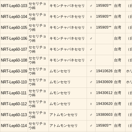
セセリチョ
NRT-Lep60-103
キモンチャバネセセリ
♂
195905**
台湾
（
ウ科
セセリチョ
NRT-Lep60-104
キモンチャバネセセリ
♀
195905**
台湾
（
ウ科
セセリチョ
NRT-Lep60-105
キモンチャバネセセリ
♀
195905**
台湾
（
ウ科
セセリチョ
NRT-Lep60-106
キモンチャバネセセリ
♂
台湾
（
ウ科
セセリチョ
NRT-Lep60-107
キモンチャバネセセリ
♂
台湾
（
ウ科
セセリチョ
NRT-Lep60-108
キモンチャバネセセリ
♂
台湾
（
ウ科
セセリチョ
NRT-Lep60-109
ムモンセセリ
♂
19410626
台湾
ホ
ウ科
セセリチョ
NRT-Lep60-110
ムモンセセリ
♂
19430609
台湾
ホ
ウ科
セセリチョ
NRT-Lep60-111
ムモンセセリ
♀
19430612
台湾
（
ウ科
セセリチョ
NRT-Lep60-112
ムモンセセリ
♀
19430620
台湾
（
ウ科
セセリチョ
NRT-Lep60-113
アトムモンセセリ
♂
19380603
台湾
（
ウ科
セセリチョ
NRT-Lep60-114
アトムモンセセリ
♂
195905**
台湾
（
ウ科