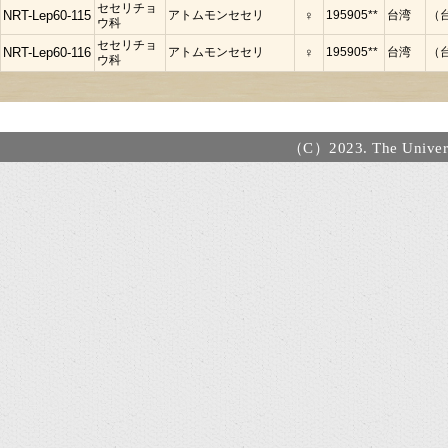
セセリチョ
NRT-Lep60-115
アトムモンセセリ
♀
195905**
台湾
（
ウ科
セセリチョ
NRT-Lep60-116
アトムモンセセリ
♀
195905**
台湾
（
ウ科
（C）2023. The Universi