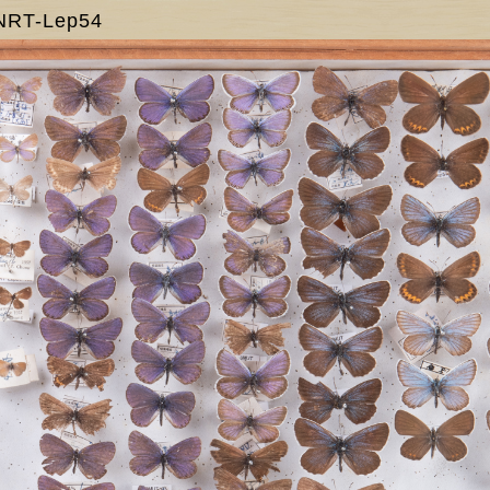
NRT-Lep54