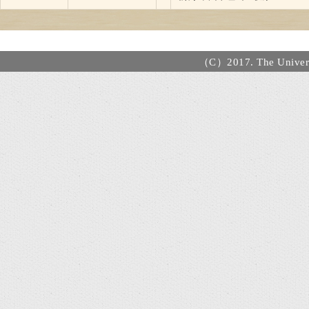
（C）2017. The Universi